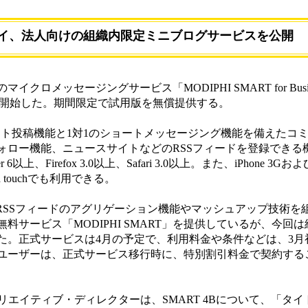
イ、法人向けの組織内限定ミニブログサービスを公開
ロメッセージングサービス「MODIPHI SMART for Busin
を開始した。期間限定で試用版を無償提供する。
テキスト投稿機能と1対1のショートメッセージング機能を備えたコ
ォロー機能、ニュースサイトなどのRSSフィードを登録できる
 6以上、Firefox 3.0以上、Safari 3.0以上。また、iPhone 3Gおよびi
d touchでも利用できる。
のRSSフィードのアグリゲーション機能やマッシュアップ技術を
料サービス「MODIPHI SMART」を提供しているが、今回
た。正式サービスは4月の予定で、利用料金や条件などは、3月
ユーザーは、正式サービス移行時に、特別割引料金で契約する
エイティブ・ディレクターは、SMART 4Bについて、「タ