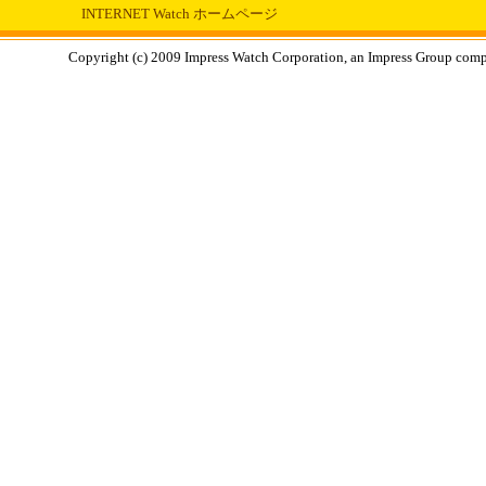
INTERNET Watch ホームページ
Copyright (c) 2009 Impress Watch Corporation, an Impress Group compan