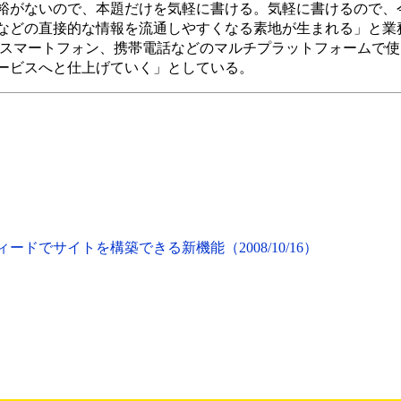
裕がないので、本題だけを気軽に書ける。気軽に書けるので、
などの直接的な情報を流通しやすくなる素地が生まれる」と業
、スマートフォン、携帯電話などのマルチプラットフォームで
ービスへと仕上げていく」としている。
Sフィードでサイトを構築できる新機能（2008/10/16）