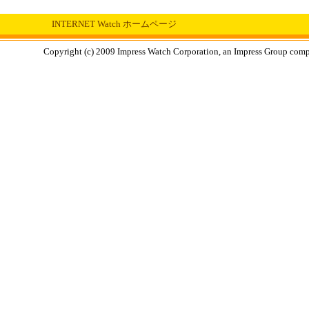
INTERNET Watch ホームページ
Copyright (c) 2009 Impress Watch Corporation, an Impress Group compan