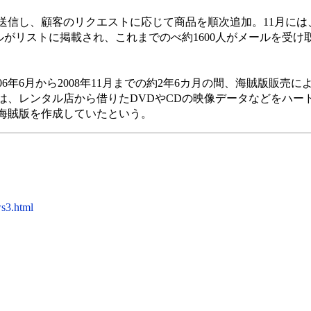
送信し、顧客のリクエストに応じて商品を順次追加。11月には
イトルがリストに掲載され、これまでのべ約1600人がメールを受
年6月から2008年11月までの約2年6カ月の間、海賊版販売によ
は、レンタル店から借りたDVDやCDの映像データなどをハー
海賊版を作成していたという。
ws3.html