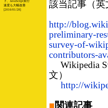
該当記事（英
下、JavaScript実行
速度も大幅改善
[2016/01/28]
http://blog.wik
preliminary-res
survey-of-wiki
contributors-av
Wikipedi
文）
http://wikip
■
関連記事