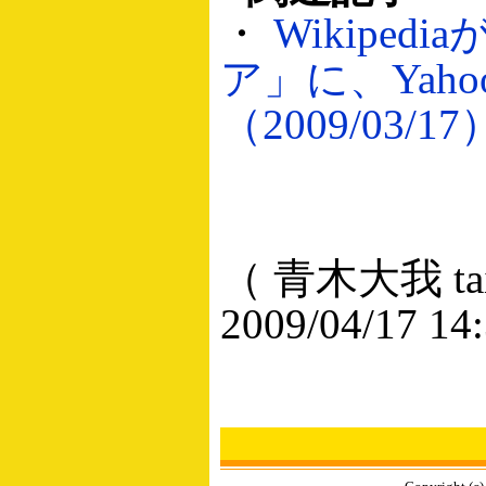
・
Wikipe
ア」に、Yah
（2009/03/17
（ 青木大我 taig
2009/04/17 14