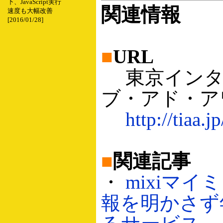
下、JavaScript実行
関連情報
速度も大幅改善
[2016/01/28]
■
URL
東京インタ
ブ・アド・ア
http://tiaa.jp
■
関連記事
・
mixiマイ
報を明かさず