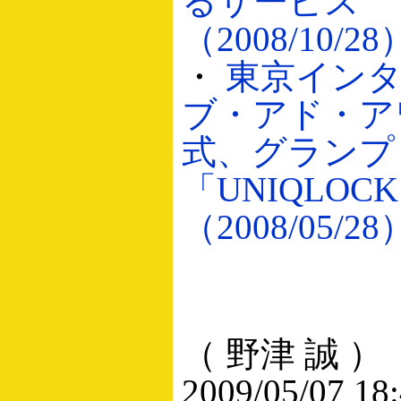
るサービス
（2008/10/28
・
東京イン
ブ・アド・ア
式、グランプ
「UNIQLOC
（2008/05/28
（ 野津 誠 ）
2009/05/07 18