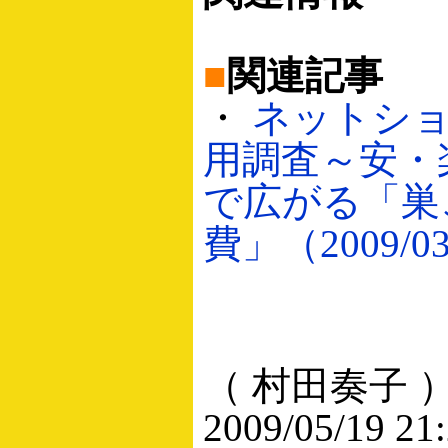
■
関連記事
・
ネットシ
用調査～安・
で広がる「巣
費」（2009/03
（ 村田奏子 
2009/05/19 21