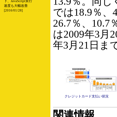
13.9％。同じ
下、JavaScript実行
速度も大幅改善
では18.9％、4
[2016/01/28]
26.7％、10
は2009年3月2
年3月21日ま
クレジットカード支払い状況
関連情報