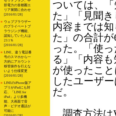
セットプラン、中
ついては、「
部電力の首都圏エ
リア展開に合わせ
た」「見聞き
[2016/01/28]
■
ウェブブラウザー
内容までは知
のプライベートブ
ラウジング機能、
た」の合計が6
認知していた人は
23.1％
った。「使っ
[2016/01/28]
■
LINE、違う電話番
る」「内容も
号のスマホから一
方的にアカウント
移管操作を行えな
が使ったこと
いよう仕様変更
[2016/01/28]
したユーザーは
■
LINEのiPhone版ア
プリがiPadにも対
だ。
応、「LINE for
iPad」より多機
能、大画面で音
声・ビデオ通話が
調査方法はW
可能に
[2016/01/28]