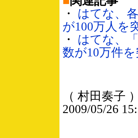
■
関連記事
・
はてな、
が100万人を突破
・
はてな、
数が10万件を突
（ 村田奏子 
2009/05/26 15