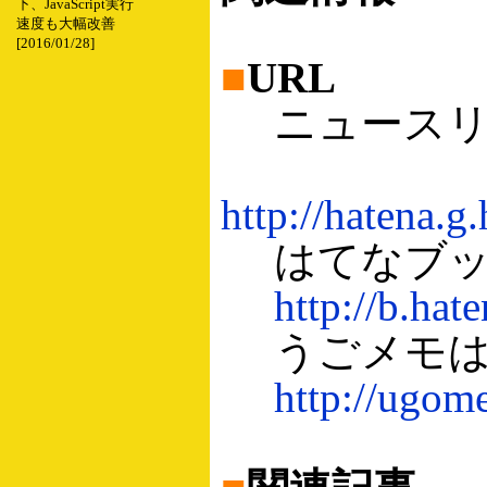
下、JavaScript実行
速度も大幅改善
[2016/01/28]
■
URL
ニュースリ
http://hatena.g
はてなブッ
http://b.hat
うごメモは
http://ugom