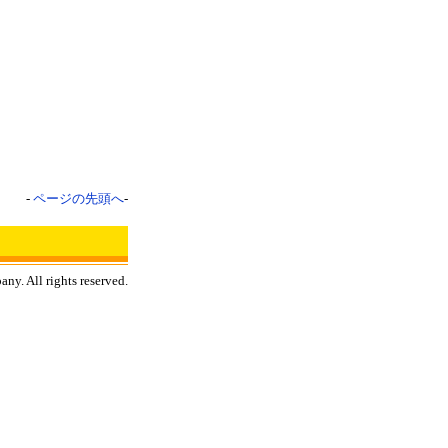
-
ページの先頭へ
-
y. All rights reserved.