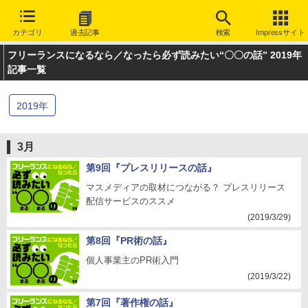
カテゴリ
過去記事
検索
Impressサイト
フリーランスになるなら／なったら必ず読みたい“〇〇の話” 2019年
記事一覧
2019
年
3月
第9回『プレスリリースの話』
マスメディアの取材につながる？ プレスリリース
配信サービスのススメ
(2019/3/29)
第8回『PR術の話』
個人事業主のPR術入門
(2019/3/22)
第7回『著作権の話』