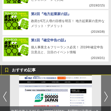
(2019/2/15)
第2回『地方起業家の話』
政府が6万人増の目標を明言！ 地方起業家の意外な
メリット・デメリット
(2019/2/8)
第1回『確定申告の話』
個人事業主＆フリーランス必見！ 2019年確定申告
注意点と、注目のイベント情報
(2019/2/1)
おすすめ記事