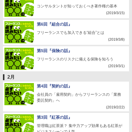
コンサルタントが知っておくべき著作権の基本
(2019/3/15)
第6回『組合の話』
フリーランスでも加入できる“組合”とは
(2019/3/8)
第5回『保険の話』
フリーランスのリスクに備える保険を知ろう
(2019/3/1)
2月
第4回『契約の話』
会社員の「雇用契約」からフリーランスの「業務
委託契約」へ
(2019/2/22)
第3回『紅茶の話』
管理職は紅茶派？ 集中力アップ効果もある紅茶が
ビジネスシーンで人気