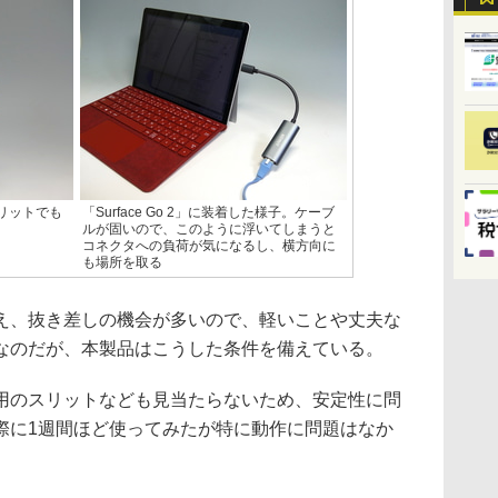
リットでも
「Surface Go 2」に装着した様子。ケーブ
ルが固いので、このように浮いてしまうと
コネクタへの負荷が気になるし、横方向に
も場所を取る
、抜き差しの機会が多いので、軽いことや丈夫な
なのだが、本製品はこうした条件を備えている。
のスリットなども見当たらないため、安定性に問
際に1週間ほど使ってみたが特に動作に問題はなか