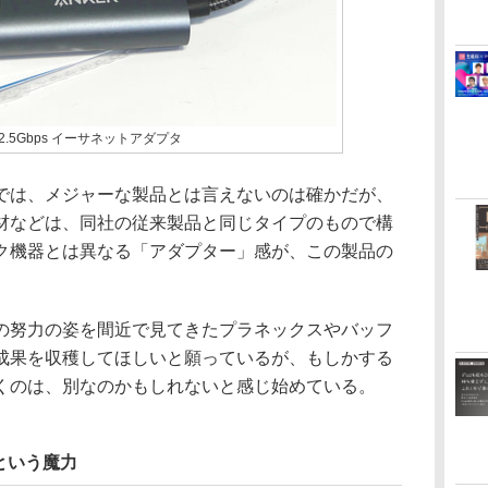
C & 2.5Gbps イーサネットアダプタ
は、メジャーな製品とは言えないのは確かだが、
材などは、同社の従来製品と同じタイプのもので構
ク機器とは異なる「アダプター」感が、この製品の
努力の姿を間近で見てきたプラネックスやバッフ
成果を収穫してほしいと願っているが、もしかする
くのは、別なのかもしれないと感じ始めている。
という魔力