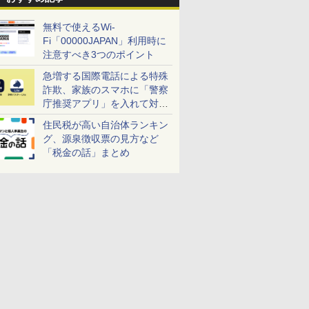
無料で使えるWi-
Fi「00000JAPAN」利用時に
注意すべき3つのポイント
急増する国際電話による特殊
詐欺、家族のスマホに「警察
庁推奨アプリ」を入れて対策
しよう！
住民税が高い自治体ランキン
グ、源泉徴収票の見方など
「税金の話」まとめ