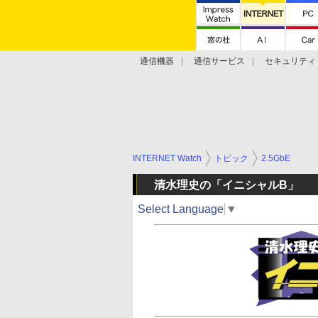
通信機器
通信サービス
セキュリティ
技術動向
INTERNET Watch
トピック
2.5GbE
清水理史の「イニシャルB」
Select Language
▼