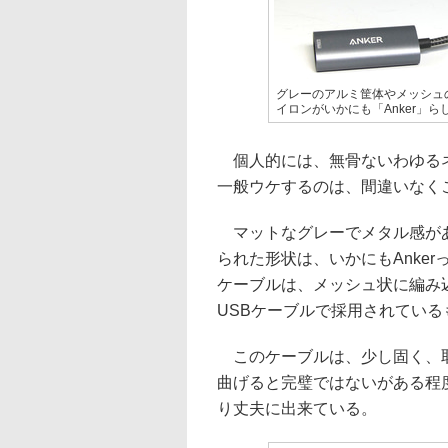
グレーのアルミ筐体やメッシュ
イロンがいかにも「Anker」ら
個人的には、無骨ないわゆるネ
一般ウケするのは、間違いなく
マットなグレーでメタル感があ
られた形状は、いかにもAnke
ケーブルは、メッシュ状に編み
USBケーブルで採用されている
このケーブルは、少し固く、取
曲げると完璧ではないがある程
り丈夫に出来ている。