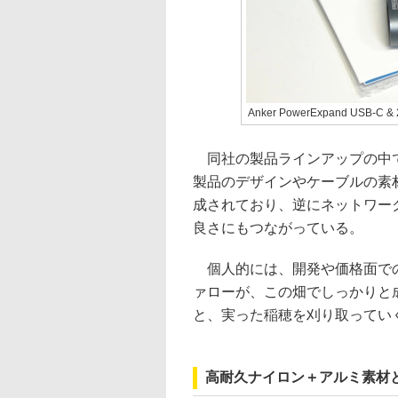
Anker PowerExpand USB-
同社の製品ラインアップの中で
製品のデザインやケーブルの素
成されており、逆にネットワー
良さにもつながっている。
個人的には、開発や価格面での
ァローが、この畑でしっかりと
と、実った稲穂を刈り取ってい
高耐久ナイロン＋アルミ素材