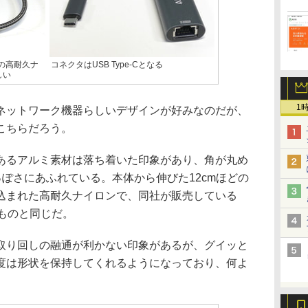
の高耐久ナ
コネクタはUSB Type-Cとなる
しい
1
ットワーク機器らしいデザインが好みなのだが、
こちらだろう。
るアルミ素材は落ち着いた印象があり、角が丸め
rっぽさにあふれている。本体から伸びた12cmほどの
込まれた高耐久ナイロンで、同社が販売している
ものと同じだ。
り回しの融通が利かない印象があるが、グイッと
度は形状を保持してくれるようになっており、何よ