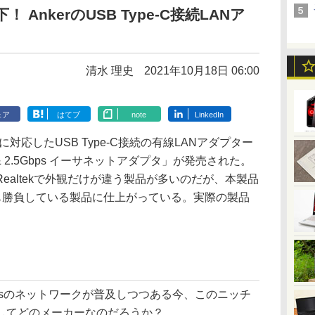
！ AnkerのUSB Type-C接続LANア
清水 理史
2021年10月18日 06:00
ェア
はてブ
note
LinkedIn
信に対応したUSB Type-C接続の有線LANアダプター
SB-C & 2.5Gbps イーサネットアダプタ」が発売された。
ealtekで外観だけが違う製品が多いのだが、本製品
でも勝負している製品に仕上がっている。実際の製品
psのネットワークが普及しつつある今、このニッチ
してどのメーカーなのだろうか？