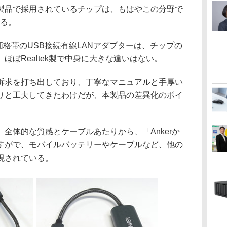
品で採用されているチップは、もはやこの分野で
なる。
低価格帯のUSB接続有線LANアダプターは、チップの
ほぼRealtek製で中身に大きな違いはない。
求を打ち出しており、丁寧なマニュアルと手厚い
りと工夫してきたわけだが、本製品の差異化のポイ
全体的な質感とケーブルあたりから、「Ankerか
すがで、モバイルバッテリーやケーブルなど、他の
現されている。