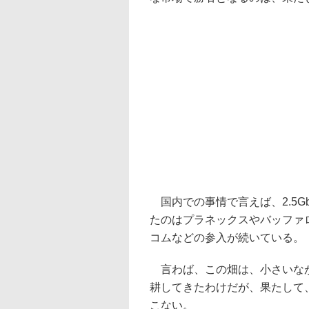
国内での事情で言えば、2.5G
たのはプラネックスやバッファ
コムなどの参入が続いている。
言わば、この畑は、小さいなが
耕してきたわけだが、果たして
こない。