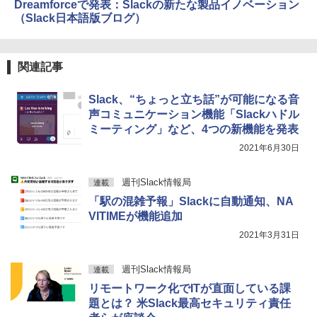
Dreamforceで発表：Slackの新たな製品イノベーション
（Slack日本語版ブログ）
関連記事
Slack、“ちょっと立ち話”が可能になる音
声コミュニケーション機能「Slackハドル
ミーティング」など、4つの新機能を発表
2021年6月30日
週刊Slack情報局
連載
「駅の混雑予報」Slackに自動通知、NA
VITIMEが機能追加
2021年3月31日
週刊Slack情報局
連載
リモートワーク化でITが直面している課
題とは？ 米Slack最高セキュリティ責任