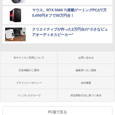
マウス、RTX 5060 Ti搭載ゲーミングPCが7万
5,000円オフで30万円台！
クリエイティブが作った2万円台の“小さなピュ
アオーディオスピーカー”
本サイトのご利用について
お問い合わせ
広告掲載のご案内
編集部へのご連絡
プライバシーポリシー
会社概要
インプレスグループ
特定商取引法に基づく表示
PC版で見る