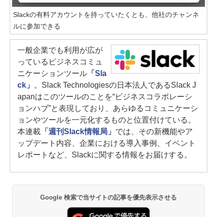
Slackの有料アカウントを持っていたくとも、他社のチャンネ
ルに参加できる
一般企業でも利用が広が
っているビジネスコミュ
ニケーションツール
「Sla
ck」
。Slack Technologiesの日本法人であるSlack J
apanはこのツールのことを“ビジネスコラボレーシ
ョンハブ”と表現しており、あらゆるコミュニケーシ
ョンやツールを一元化するものと位置付けている。
本連載
「週刊Slack情報局」
では、その新機能やア
ップデート内容、企業における導入事例、イベント
レポートなど、Slackに関する情報をお届けする。
Google 検索で当サイトの記事を優先表示させる