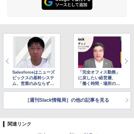
Salesforceはニューズ
「完全オフィス勤務」
ピックスの基幹システ
に戻したい経営層、
ム、営業のみならず編
「働く時間・場所の柔
集・デザイナーもコン
軟性」を重視する従業
テンツ制作管理に使用
員
［週刊Slack情報局］の他の記事を見る
関連リンク