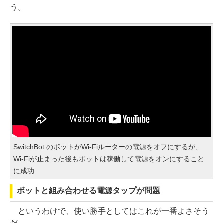
う。
SwitchBot のボットがWi-Fiルーターの電源をオフにするが、
Wi-Fiが止まった後もボットは稼働して電源をオンにすること
に成功
ボットと組み合わせる電源タップが問題
というわけで、使い勝手としてはこれが一番よさそう
だ。