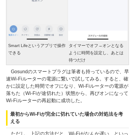
Smart Lifeというアプリで操作
タイマーでオフ→オンとなる
できる
ように時間を設定し、あとは
待つだけ
Gosundのスマートプラグは筆者も持っているので、早
速Wi-Fiルーターの電源に繋いで試してみる。すると、確
かに設定した時間でオフになり、Wi-Fiルーターの電源が
落ちた（Wi-Fiが途切れた）状態から、再びオンになって
Wi-Fiルーターの再起動に成功した。
最初からWi-Fiが完全に切れていた場合の対処法を考
える
ただし、上記の方法だと、Wi-Fiがなんか遅い、といっ