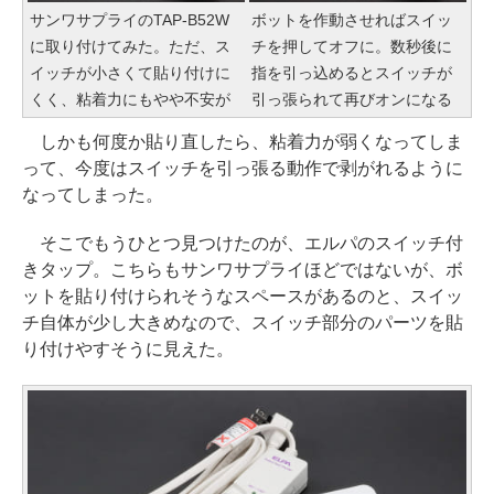
サンワサプライのTAP-B52W
ボットを作動させればスイッ
に取り付けてみた。ただ、ス
チを押してオフに。数秒後に
イッチが小さくて貼り付けに
指を引っ込めるとスイッチが
くく、粘着力にもやや不安が
引っ張られて再びオンになる
しかも何度か貼り直したら、粘着力が弱くなってしま
って、今度はスイッチを引っ張る動作で剥がれるように
なってしまった。
そこでもうひとつ見つけたのが、エルパのスイッチ付
きタップ。こちらもサンワサプライほどではないが、ボ
ットを貼り付けられそうなスペースがあるのと、スイッ
チ自体が少し大きめなので、スイッチ部分のパーツを貼
り付けやすそうに見えた。