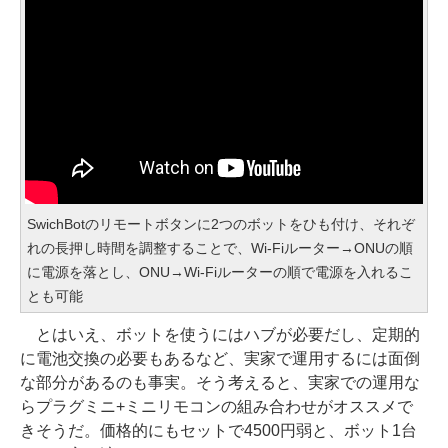
SwichBotのリモートボタンに2つのボットをひも付け、それぞ
れの長押し時間を調整することで、Wi-Fiルーター→ONUの順
に電源を落とし、ONU→Wi-Fiルーターの順で電源を入れるこ
とも可能
とはいえ、ボットを使うにはハブが必要だし、定期的
に電池交換の必要もあるなど、実家で運用するには面倒
な部分があるのも事実。そう考えると、実家での運用な
らプラグミニ+ミニリモコンの組み合わせがオススメで
きそうだ。価格的にもセットで4500円弱と、ボット1台