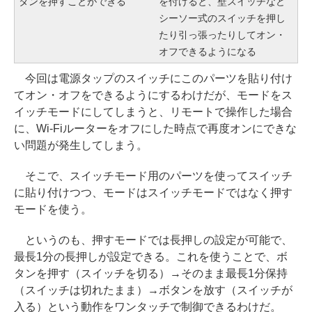
タンを押すことができる
を付けると、壁スイッチなど
シーソー式のスイッチを押し
たり引っ張ったりしてオン・
オフできるようになる
今回は電源タップのスイッチにこのパーツを貼り付け
てオン・オフをできるようにするわけだが、モードをス
イッチモードにしてしまうと、リモートで操作した場合
に、Wi-Fiルーターをオフにした時点で再度オンにできな
い問題が発生してしまう。
そこで、スイッチモード用のパーツを使ってスイッチ
に貼り付けつつ、モードはスイッチモードではなく押す
モードを使う。
というのも、押すモードでは長押しの設定が可能で、
最長1分の長押しが設定できる。これを使うことで、ボ
タンを押す（スイッチを切る）→そのまま最長1分保持
（スイッチは切れたまま）→ボタンを放す（スイッチが
入る）という動作をワンタッチで制御できるわけだ。