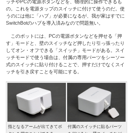
ッチやPCの電源ボタンなどを、物理的に操作できるも
の。これを電源タップのスイッチに付けて使うのだ。使
うのには他に「ハブ」が必要になるが、我が家はすでに
SwitchBotのハブを導入済みなので問題無い。
このボットには、PCの電源ボタンなどを押せる「押
す」モードと、壁のスイッチなど押したり引っ張ったり
してオン・オフできる「スイッチ」モードがある。スイ
ッチモードで使う場合は、付属の専用パーツをシーソー
式のスイッチに貼り付けることで、押すだけでなくスイ
ッチを引き戻すことを可能にする。
指となるアームが出てきてボ
付属のスイッチに貼るパーツ