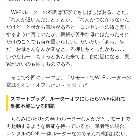
Wi-Fiルーターの不調は実家でもしばしばあることだ。
「なんか遅いんだけど」とか、「なんかつながらないん
だけど」と母から電話があると、コンセントの抜き差し
するように言うのだが、機械が苦手な母にはたったそれ
だけのことでも荷が重いらしい。だいたい「あら、や
だ、お母さんなんか変なところ押しちゃったかも……、
いやだわー、ちょっとあんた来てよ」的な話になる。実
家が近いのも困りものである。
そこで今回のテーマは、「リモートでWi-Fiルーターの
電源をオン・オフしたい～っっ!!」だ。
スマートプラグ、ルーターオフにしたらWi-Fi切れて
制御不能になる問題
ちなみにASUSのWi-Fiルーターなんかだとリモートで
再起動するような機能を持っているが、筆者宅の場合、
レンタルのONU一体ルーターなのでそんな機能はない。