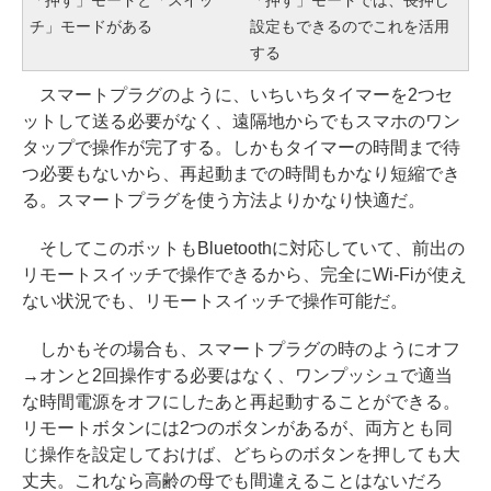
「押す」モードと「スイッ
「押す」モードでは、長押し
チ」モードがある
設定もできるのでこれを活用
する
スマートプラグのように、いちいちタイマーを2つセ
ットして送る必要がなく、遠隔地からでもスマホのワン
タップで操作が完了する。しかもタイマーの時間まで待
つ必要もないから、再起動までの時間もかなり短縮でき
る。スマートプラグを使う方法よりかなり快適だ。
そしてこのボットもBluetoothに対応していて、前出の
リモートスイッチで操作できるから、完全にWi-Fiが使え
ない状況でも、リモートスイッチで操作可能だ。
しかもその場合も、スマートプラグの時のようにオフ
→オンと2回操作する必要はなく、ワンプッシュで適当
な時間電源をオフにしたあと再起動することができる。
リモートボタンには2つのボタンがあるが、両方とも同
じ操作を設定しておけば、どちらのボタンを押しても大
丈夫。これなら高齢の母でも間違えることはないだろ