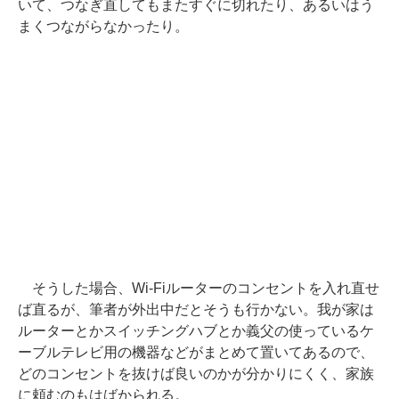
いて、つなぎ直してもまたすぐに切れたり、あるいはう
まくつながらなかったり。
そうした場合、Wi-Fiルーターのコンセントを入れ直せ
ば直るが、筆者が外出中だとそうも行かない。我が家は
ルーターとかスイッチングハブとか義父の使っているケ
ーブルテレビ用の機器などがまとめて置いてあるので、
どのコンセントを抜けば良いのかが分かりにくく、家族
に頼むのもはばかられる。