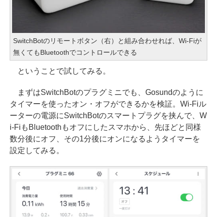
SwitchBotのリモートボタン（右）と組み合わせれば、Wi-Fiが
無くてもBluetoothでコントロールできる
ということで試してみる。
まずはSwitchBotのプラグミニでも、Gosundのように
タイマーを使ったオン・オフができるかを検証。Wi-Fiル
ーターの電源にSwitchBotのスマートプラグを挟んで、W
i-FiもBluetoothもオフにしたスマホから、先ほどと同様
数分後にオフ、その1分後にオンになるようタイマーを
設定してみる。