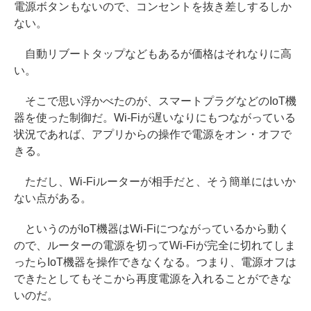
電源ボタンもないので、コンセントを抜き差しするしか
ない。
自動リブートタップなどもあるが価格はそれなりに高
い。
そこで思い浮かべたのが、スマートプラグなどのIoT機
器を使った制御だ。Wi-Fiが遅いなりにもつながっている
状況であれば、アプリからの操作で電源をオン・オフで
きる。
ただし、Wi-Fiルーターが相手だと、そう簡単にはいか
ない点がある。
というのがIoT機器はWi-Fiにつながっているから動く
ので、ルーターの電源を切ってWi-Fiが完全に切れてしま
ったらIoT機器を操作できなくなる。つまり、電源オフは
できたとしてもそこから再度電源を入れることができな
いのだ。