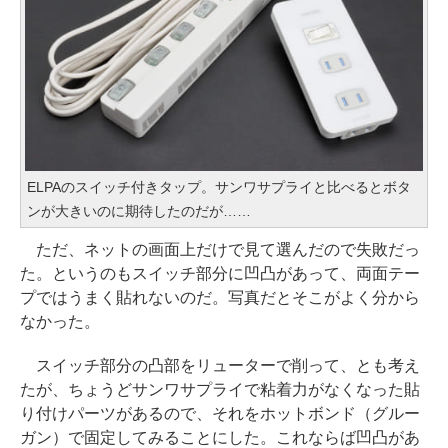
ELPAのスイッチ付きタップ。サンワサプライと比べるとボタ
ンが大きいのに期待したのだが……
ただ、ネットの画面上だけで見て選んだので失敗だっ
た。というのもスイッチ部分に凹凸があって、両面テー
プではうまく貼れないのだ。写真だとそこがよく分から
なかった。
スイッチ部分の凸部をリューターで削って、とも考え
たが、ちょうどサンワサプライで粘着力がなくなった貼
り付けパーツがあるので、それをホットボンド（グルー
ガン）で固定してみることにした。これならば凹凸があ