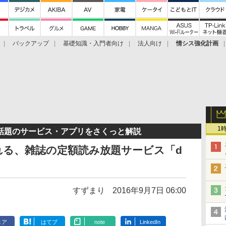
バックアップ
基礎知識・入門者向け
法人向け
情シス強化計画
1
ろ話題のサービス・アプリをさくっと解説
れる、雑誌の定額読み放題サービス「d
すずまり
2016年9月7日 06:00
ェア
はてブ
note
LinkedIn