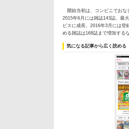
開始当初は、コンビニでおなじ
2015年6月には雑誌143誌、
ビスに成長。2016年3月には登
める雑誌は168誌まで増加する
気になる記事から広く読める