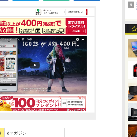
名
dマガジン