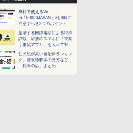
無料で使えるWi-
Fi「00000JAPAN」利用時に
注意すべき3つのポイント
急増する国際電話による特殊
詐欺、家族のスマホに「警察
庁推奨アプリ」を入れて対策
しよう！
住民税が高い自治体ランキン
グ、源泉徴収票の見方など
「税金の話」まとめ