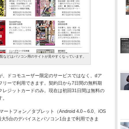
覧などはパソコン用のサイトが見やすくなっています。
が、ドコモユーザー限定のサービスではなく、dア
フリーで利用できます。契約日から7日間の無料期
クレジットカードのみ。現在は初回31日間は無料の
す。
ートフォン／タブレット（Android 4.0～6.0、iOS
、最大5台のデバイスとパソコン1台まで利用できま