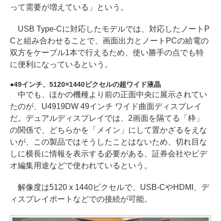
って需要が増えている」という。
USB Type-Cに対応したモデルでは、対応したノートP
Cと組み合わせることで、画面出力とノートPCの給電の
双方をケーブル1本で行えるため、使い勝手の点でも特
に便利になっているという。
49インチ、5120×1440ピクセルの超ワイド液晶
中でも、ほかの機種より前の正面中央に展示されてい
たのが、U4919DW 49インチ ワイド曲面ディスプレイ
だ。デュアルディスプレイでは、2画面を隔てる「枠」
の関係で、どちらかを「メイン」にして置かざるをえな
いが、この製品ではそうしたことはないため、切れ目な
しに横長に情報を表示する必要がある、証券会社やビデ
オ編集用途などで使われているという。
解像度は5120 x 1440ピクセルで、USB-CやHDMI、デ
ィスプレイポートなどでの接続が可能。