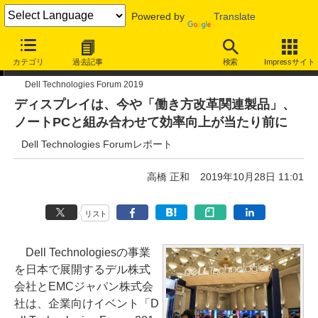
Powered by
Translate
イベントレポート
カテゴリ
過去記事
検索
Impressサイト
Dell Technologies Forum 2019
ディスプレイは、今や「働き方改革関連製品」、
ノートPCと組み合わせて効率向上が当たり前に
Dell Technologies Forumレポート
高橋 正和
2019年10月28日 11:01
リスト
Dell Technologiesの事業
を日本で展開するデル株式
会社とEMCジャパン株式会
社は、企業向けイベント「D