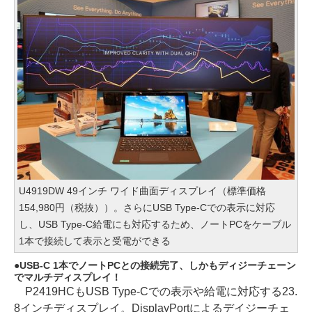
U4919DW 49インチ ワイド曲面ディスプレイ（標準価格
154,980円（税抜））。さらにUSB Type-Cでの表示に対応
し、USB Type-C給電にも対応するため、ノートPCをケーブル
1本で接続して表示と受電ができる
USB-C 1本でノートPCとの接続完了、しかもディジーチェーン
でマルチディスプレイ！
P2419HCもUSB Type-Cでの表示や給電に対応する23.
8インチディスプレイ。DisplayPortによるデイジーチェ