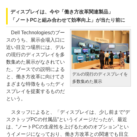
ディスプレイは、今や「働き方改革関連製品」
「ノートPCと組み合わせて効率向上」が当たり前に
Dell Technologiesのブー
スのうち、展示会場入口に
近い目立つ場所には、デル
の現行のディスプレイを多
数集めた展示がなされてい
た。ブースでの説明による
デルの現行のディスプレイを
と、働き方改革に向けてさ
多数集めた展示
まざまな特徴をもったディ
スプレイを提案するものだ
という。
スタッフによると、「ディスプレイは、少し前まで“デ
スクトップPCの付属品”というイメージだったが、最近
は、“ノートPCの生産性を上げるためのオプション”とい
うイメージになっており、働き方改革との関連でも目立