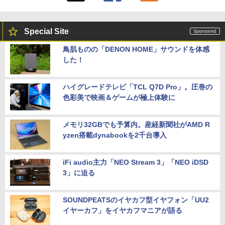
Special Site
鳥肌ものの「DENON HOME」サウンドを体感
した！
ハイグレードテレビ「TCL Q7D Pro」。圧巻の
色彩美で映画＆ゲームが極上体験に
メモリ32GBでも予算内。産経新聞社がAMD R
yzen搭載dynabookを2千台導入
iFi audio主力「NEO Stream 3」「NEO iDSD
3」に迫る
SOUNDPEATSのイヤカフ型イヤフォン「UU2
イヤーカフ」をイヤカフマニアが語る