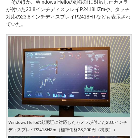
そのほか、Windows Helloの顔認証に対応したカメラ
が付いた23.8インチディスプレイP2418HZmや、タッチ
対応の23.8インチディスプレイP2418HTなども表示され
ていた。
Windows Helloの顔認証に対応したカメラが付いた23.8インチ
ディスプレイP2418HZm（標準価格28,200円（税抜））