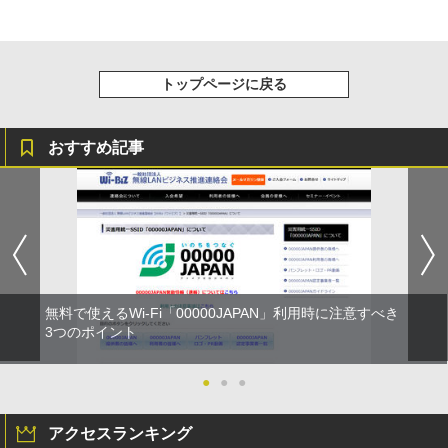
トップページに戻る
おすすめ記事
無料で使えるWi-Fi「00000JAPAN」利用時に注意すべき
3つのポイント
●
●
●
アクセスランキング