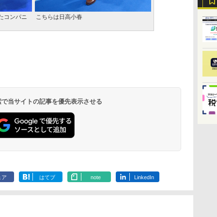
たコンパニ
こちらは日高小春
 検索で当サイトの記事を優先表示させる
ェア
はてブ
note
LinkedIn