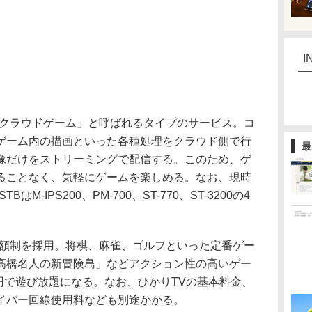
I
クラウドゲーム」と呼ばれるタイプのサービス。コ
ゲーム内の描画といった各種処理をクラウド側で行
最
像だけをストリーミングで配信する。このため、ゲ
ることなく、気軽にゲームを楽しめる。なお、現時
M-IPS200、PM-700、ST-770、ST-3200の4
額制を採用。将棋、麻雀、ゴルフといった定番ゲー
高橋名人の新冒険島」などアクション性の高いゲー
5円で遊び放題になる。なお、ひかりTVの基本料金、
ァイバー回線使用料なども別途かかる。