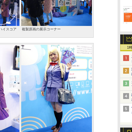
ハイスコア
複製原画の展示コーナー
1