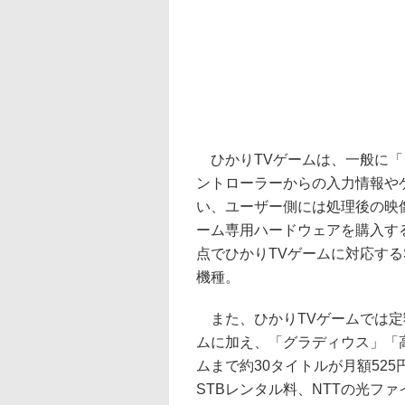
ひかりTVゲームは、一般に「
ントローラーからの入力情報や
い、ユーザー側には処理後の映
ーム専用ハードウェアを購入す
点でひかりTVゲームに対応するSTBは
機種。
また、ひかりTVゲームでは定
ムに加え、「グラディウス」「
ムまで約30タイトルが月額52
STBレンタル料、NTTの光フ