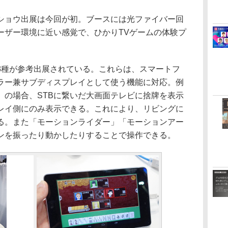
ショウ出展は今回が初。ブースには光ファイバー回
ーザー環境に近い感覚で、ひかりTVゲームの体験プ
種が参考出展されている。これらは、スマートフ
ラー兼サブディスプレイとして使う機能に対応。例
」の場合、STBに繋いだ大画面テレビに捨牌を表示
レイ側にのみ表示できる。これにより、リビングに
る。また「モーションライダー」「モーションアー
ンを振ったり動かしたりすることで操作できる。