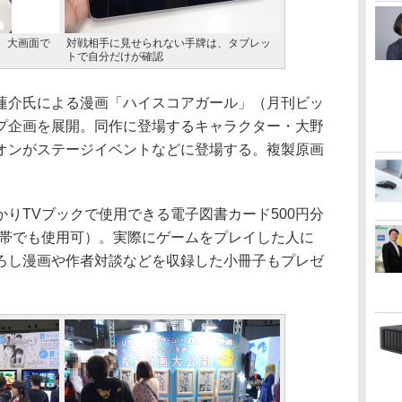
。大画面で
対戦相手に見せられない手牌は、タブレッ
トで自分だけが確認
蓮介氏による漫画「ハイスコアガール」（月刊ビッ
プ企画を展開。同作に登場するキャラクター・大野
オンがステージイベントなどに登場する。複製原画
りTVブックで使用できる電子図書カード500円分
世帯でも使用可）。実際にゲームをプレイした人に
ろし漫画や作者対談などを収録した小冊子もプレゼ