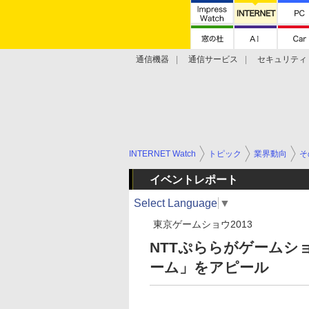
通信機器
通信サービス
セキュリティ
技術動向
INTERNET Watch
トピック
業界動向
そ
イベントレポート
Select Language
▼
東京ゲームショウ2013
NTTぷららがゲームシ
ーム」をアピール