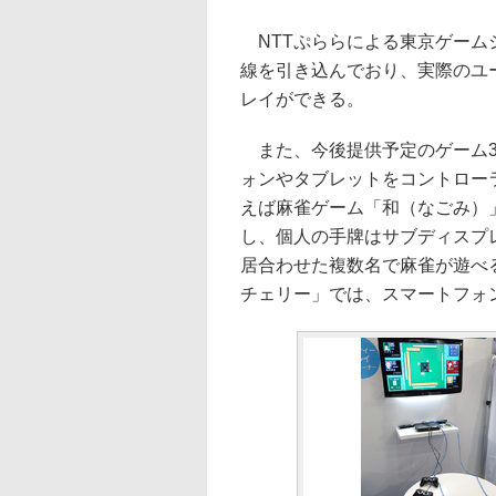
NTTぷららによる東京ゲーム
線を引き込んでおり、実際のユ
レイができる。
また、今後提供予定のゲーム3
ォンやタブレットをコントロー
えば麻雀ゲーム「和（なごみ）
し、個人の手牌はサブディスプ
居合わせた複数名で麻雀が遊べ
チェリー」では、スマートフォ