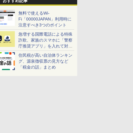
おすすめ記事
無料で使えるWi-
Fi「00000JAPAN」利用時に
注意すべき3つのポイント
急増する国際電話による特殊
詐欺、家族のスマホに「警察
庁推奨アプリ」を入れて対策
しよう！
住民税が高い自治体ランキン
グ、源泉徴収票の見方など
「税金の話」まとめ