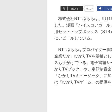
ポスト
リスト
シ
株式会社NTTぷららは、9月1
した。漫画「ハイスコアガール
用セットトップボックス（ST
にアピールしている。
NTTぷららはプロバイダー事
企業だが、ひかりTVを基軸と
スも手がけている。電子書籍サ
かりTVブック」や、定額制音
「ひかりTVミュージック」に加
は「ひかりTVゲーム」の提供