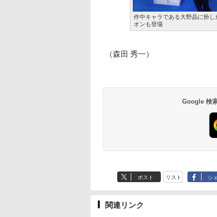
作中キャラである大野晶に扮し
オンも登場
（森田 秀一）
Google
ポスト
リスト
シ
関連リンク