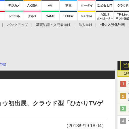
バックアップ
基礎知識・入門者向け
法人向け
情シス強化計画
の他
1
ョウ初出展、クラウド型「ひかりTVゲ
（2013/9/19 18:04）