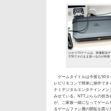
ひかりTVゲームは、映像配信
STBでそのまま遊べるのが特徴
ゲームタイトルは今後も50タ
レビリモコンで簡単に操作できる「
ナミデジタルエンタテインメン
みせている。NTTぷららの担
が、ご家族一緒になってゲーム
るゲームファン層の開拓を図り