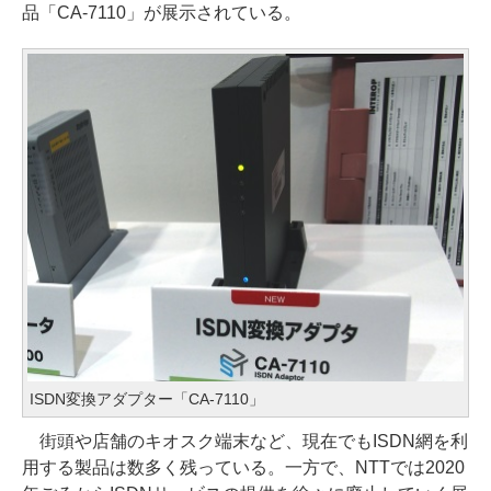
品「CA-7110」が展示されている。
ISDN変換アダプター「CA-7110」
街頭や店舗のキオスク端末など、現在でもISDN網を利
用する製品は数多く残っている。一方で、NTTでは2020