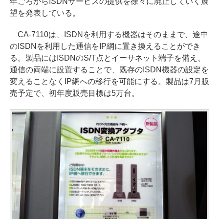
年ごろからISDNサービスの提供を徐々に廃止していく展
望を発表している。
CA-7110は、ISDNを利用する機器はそのままで、途中
のISDNを利用した通信をIP網に置き換えることができ
る。製品にはISDNのS/T点とイーサネット端子を備え、
通信の両端に設置することで、既存のISDN機器の設定を
変えることなくIP網への移行を可能にする。製品は7月販
売予定で、初年度販売目標は5万台。