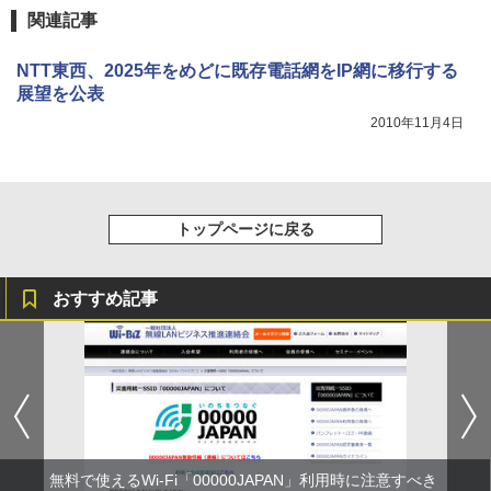
関連記事
NTT東西、2025年をめどに既存電話網をIP網に移行する
展望を公表
2010年11月4日
トップページに戻る
おすすめ記事
無料で使えるWi-Fi「00000JAPAN」利用時に注意すべき