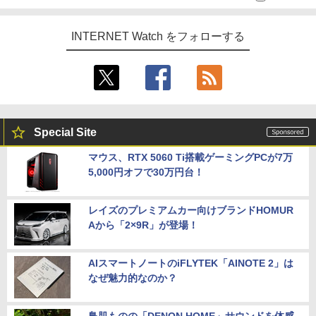
INTERNET Watch をフォローする
Special Site
マウス、RTX 5060 Ti搭載ゲーミングPCが7万
5,000円オフで30万円台！
レイズのプレミアムカー向けブランドHOMUR
Aから「2×9R」が登場！
AIスマートノートのiFLYTEK「AINOTE 2」は
なぜ魅力的なのか？
鳥肌ものの「DENON HOME」サウンドを体感