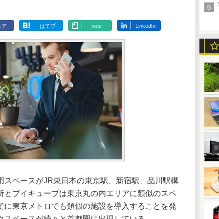
ェア
はてブ
note
LinkedIn
スペースがJR東日本の東京駅、新宿駅、品川駅構
所とブイキューブは東京丸の内エリアに類似のスペ
でに東京メトロでも類似の施設を導入することを発
クスペースが続々と首都圏に出現している。