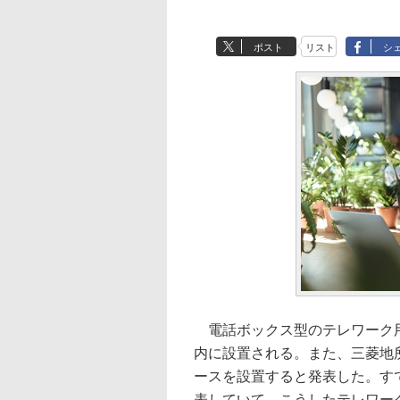
ポスト
リスト
シ
電話ボックス型のテレワーク用
内に設置される。また、三菱地
ースを設置すると発表した。す
表していて、こうしたテレワー