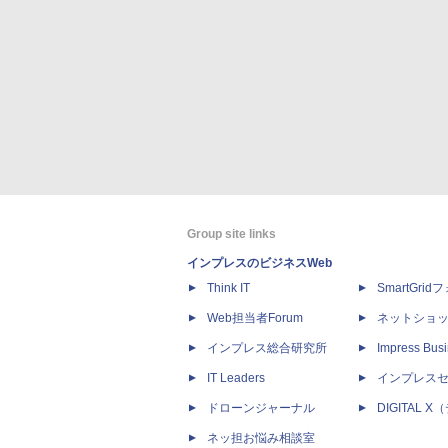
Group site links
インプレスのビジネスWeb
Think IT
SmartGri
Web担当者Forum
ネットショ
インプレス総合研究所
Impress Busi
IT Leaders
インプレス
ドローンジャーナル
DIGITAL
ネッ担お悩み相談室