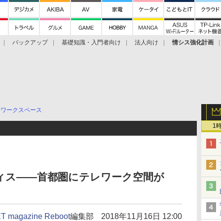
バックアップ
基礎知識・入門者向け
法人向け
情シス強化計画
ワークスペース
1
ィス――首都圏にテレワーク空間が
T magazine Reboot
編集部
2018年11月16日 12:00