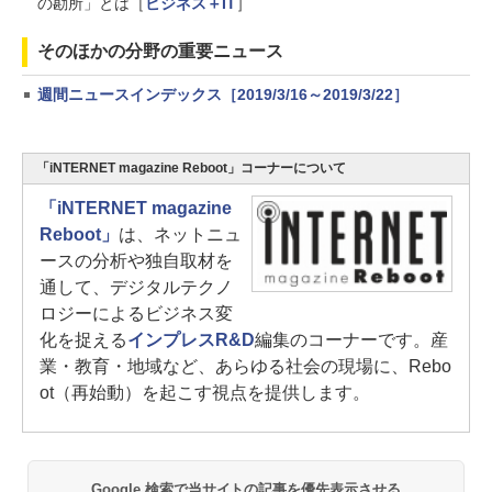
の勘所」とは［
ビジネス＋IT
］
そのほかの分野の重要ニュース
週間ニュースインデックス［2019/3/16～2019/3/22］
「iNTERNET magazine Reboot」コーナーについて
「iNTERNET magazine
Reboot」
は、ネットニュ
ースの分析や独自取材を
通して、デジタルテクノ
ロジーによるビジネス変
化を捉える
インプレスR&D
編集のコーナーです。産
業・教育・地域など、あらゆる社会の現場に、Rebo
ot（再始動）を起こす視点を提供します。
Google 検索で当サイトの記事を優先表示させる