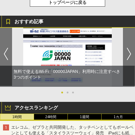
トップページに戻る
おすすめ記事
無料で使えるWi-Fi「00000JAPAN」利用時に注意すべき
3つのポイント
●
●
●
アクセスランキング
1時間
24時間
1週間
1カ月
エレコム、ゼブラと共同開発した、タッチペンとしてもボールペ
ンとしても使える「スタイラスツーウェイ」発売 iPadにも紙に