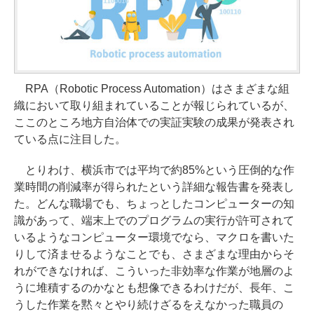
RPA（Robotic Process Automation）はさまざまな組
織において取り組まれていることが報じられているが、
ここのところ地方自治体での実証実験の成果が発表され
ている点に注目した。
とりわけ、横浜市では平均で約85%という圧倒的な作
業時間の削減率が得られたという詳細な報告書を発表し
た。どんな職場でも、ちょっとしたコンピューターの知
識があって、端末上でのプログラムの実行が許可されて
いるようなコンピューター環境でなら、マクロを書いた
りして済ませるようなことでも、さまざまな理由からそ
れができなければ、こういった非効率な作業が地層のよ
うに堆積するのかなとも想像できるわけだが、長年、こ
うした作業を黙々とやり続けざるをえなかった職員の