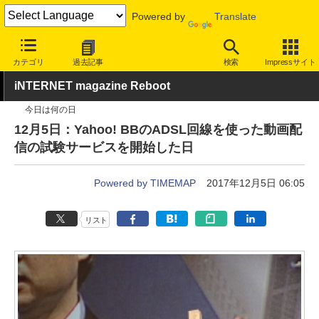
Powered by
Translate
INTERNET Watch
サービス/ソフト
サービス
画像/動画
カテゴリ
過去記事
検索
Impressサイト
iNTERNET magazine Reboot
今日は何の日
12月5日：Yahoo! BBのADSL回線を使った動画配
信の試験サービスを開始した日
Powered by TIMEMAP
2017年12月5日 06:05
リスト