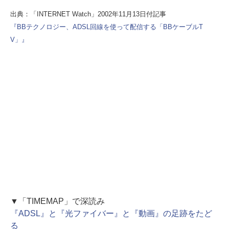
出典：「INTERNET Watch」2002年11月13日付記事
『BBテクノロジー、ADSL回線を使って配信する「BBケーブルT
V」』
▼「TIMEMAP」で深読み
『ADSL』と『光ファイバー』と『動画』の足跡をたど
る