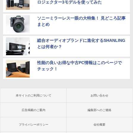
ロジェクター3モデルを使ってみた
ソニーミラーレス一眼の大特集！ 見どころ記事
まとめ
総合オーディオブランドに進化するSHANLING
とは何者か？
性能の良いお得な中古PC情報はこのページで
チェック！
本サイトのご利用について
お問い合わせ
広告掲載のご案内
編集部へのご連絡
プライバシーポリシー
会社概要