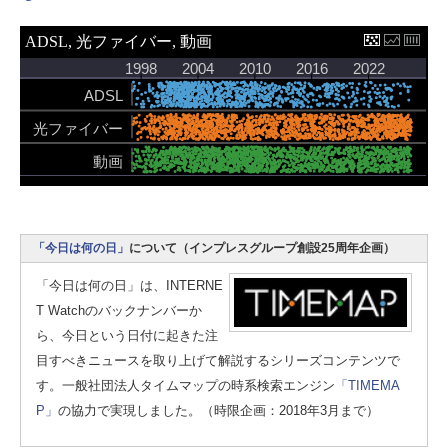
「今日は何の日」
について（インプレスグループ創設25周年企画）
「今日は何の日」は、INTERNE
T Watchのバックナンバーか
ら、今日という日付に起きた注
目すべきニュースを取り上げて解説するシリーズコンテンツで
す。一般社団法人タイムマップの時系検索エンジン
「TIMEMA
P」
の協力で実現しました。（時限企画：2018年3月まで）