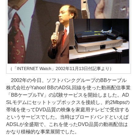
（「INTERNET Watch」2002年11月13日付記事より）
2002年の今日、ソフトバンクグループのBBケーブル
株式会社がYahoo! BBのADSL回線を使った動画配信事業
「BBケーブルTV」の試験サービスを開始しました。AD
SLモデムにセットトップボックスを接続し、約2Mbpsの
帯域を使ってDVD品質の映像を家庭用テレビで受信する
というサービスでした。当時はブロードバンドといえば
ADSLが全盛期で、これを使ったDVD品質の動画配信は
かなり積極的な事業展開でした。