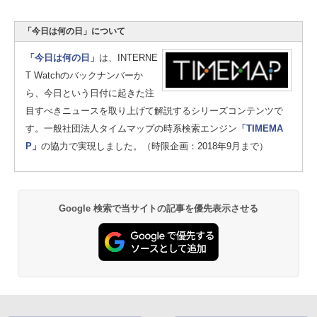
「今日は何の日」について
「今日は何の日」
は、INTERNE
T Watchのバックナンバーか
ら、今日という日付に起きた注
目すべきニュースを取り上げて解説するシリーズコンテンツで
す。一般社団法人タイムマップの時系検索エンジン
「TIMEMA
P」
の協力で実現しました。（時限企画：2018年9月まで）
Google 検索で当サイトの記事を優先表示させる