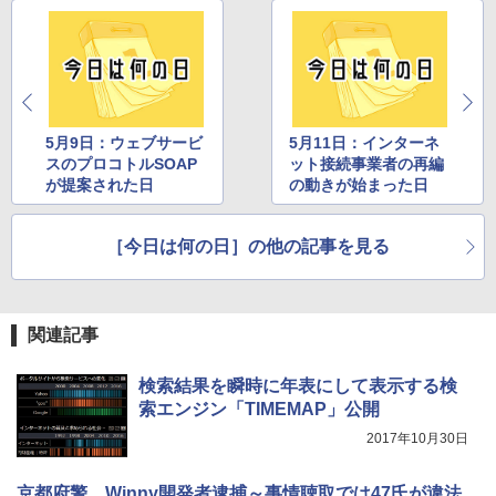
5月9日：ウェブサービ
5月11日：インターネ
スのプロコトルSOAP
ット接続事業者の再編
が提案された日
の動きが始まった日
［今日は何の日］の他の記事を見る
関連記事
検索結果を瞬時に年表にして表示する検
索エンジン「TIMEMAP」公開
2017年10月30日
京都府警、Winny開発者逮捕～事情聴取では47氏が違法