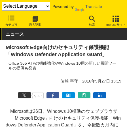
Powered by
Translate
INTERNET Watch
トピック
セキュリティ
対策ソフト/サービス
カテゴリ
過去記事
検索
Impressサイト
ニュース
Microsoft Edge向けのセキュリティ保護機能
「Windows Defender Application Guard」
Office 365 ATPの機能強化やWindows 10用の新しい展開ツー
ルの提供も発表
岩崎 宰守
2016年9月27日 13:19
リスト
Microsoftは26日、Windows 10標準のウェブブラウザ
ー「Microsoft Edge」向けのセキュリティ保護機能「Win
dows Defender Application Guard」を、今後数カ月内にI