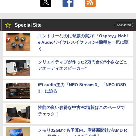
Special Site
エントリーなのに脅威の実力!「Osprey」Nobl
e Audioワイヤレスイヤフォン4機種を一気に聴
く
クリエイティブが作った2万円台の“小さなピュ
アオーディオスピーカー”
iFi audio主力「NEO Stream 3」「NEO iDSD
3」に迫る
性能の良いお得な中古PC情報はこのページで
チェック！
メモリ32GBでも予算内。産経新聞社がAMD R