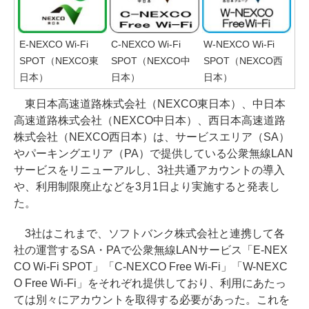
E-NEXCO Wi-Fi
C-NEXCO Wi-Fi
W-NEXCO Wi-Fi
SPOT（NEXCO東
SPOT（NEXCO中
SPOT（NEXCO西
日本）
日本）
日本）
東日本高速道路株式会社（NEXCO東日本）、中日本
高速道路株式会社（NEXCO中日本）、西日本高速道路
株式会社（NEXCO西日本）は、サービスエリア（SA）
やパーキングエリア（PA）で提供している公衆無線LAN
サービスをリニューアルし、3社共通アカウントの導入
や、利用制限廃止などを3月1日より実施すると発表し
た。
3社はこれまで、ソフトバンク株式会社と連携して各
社の運営するSA・PAで公衆無線LANサービス「E-NEX
CO Wi-Fi SPOT」「C-NEXCO Free Wi-Fi」「W-NEXC
O Free Wi-Fi」をそれぞれ提供しており、利用にあたっ
ては別々にアカウントを取得する必要があった。これを