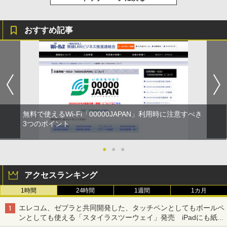
おすすめ記事
無料で使えるWi-Fi「00000JAPAN」利用時に注意すべき
3つのポイント
●
●
●
アクセスランキング
1時間
24時間
1週間
1カ月
エレコム、ゼブラと共同開発した、タッチペンとしてもボールペ
ンとしても使える「スタイラスツーウェイ」発売 iPadにも紙に
も、持ち替えずに書き込める