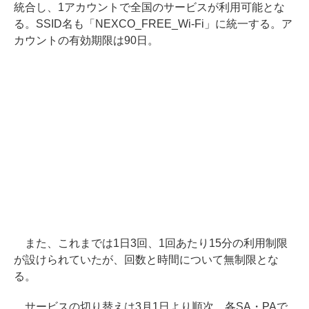
統合し、1アカウントで全国のサービスが利用可能とな
る。SSID名も「NEXCO_FREE_Wi-Fi」に統一する。ア
カウントの有効期限は90日。
また、これまでは1日3回、1回あたり15分の利用制限
が設けられていたが、回数と時間について無制限とな
る。
サービスの切り替えは3月1日より順次、各SA・PAで