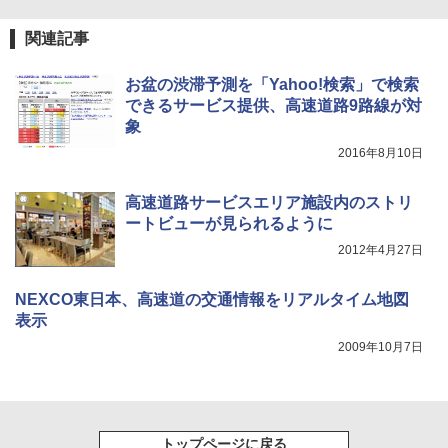
関連記事
お盆の渋滞予測を「Yahoo!検索」で検索
できるサービス提供、高速道路9路線が対
象
2016年8月10日
高速道路サービスエリア施設内のストリ
ートビューが見られるように
2012年4月27日
NEXCO東日本、高速道の交通情報をリアルタイム地図
表示
2009年10月7日
トップページに戻る