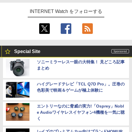
INTERNET Watch をフォローする
Special Site
ソニーミラーレス一眼の大特集！ 見どころ記事
まとめ
ハイグレードテレビ「TCL Q7D Pro」。圧巻の
色彩美で映画＆ゲームが極上体験に
エントリーなのに脅威の実力!「Osprey」Nobl
e Audioワイヤレスイヤフォン4機種を一気に聴
く
レイズのプレミアムカー向けブランドHOMUR