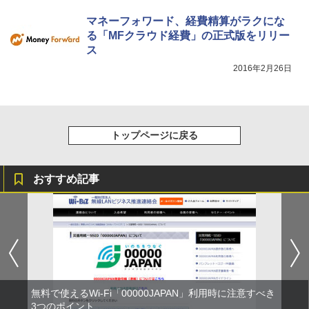
マネーフォワード、経費精算がラクにな
る「MFクラウド経費」の正式版をリリー
ス
2016年2月26日
トップページに戻る
おすすめ記事
無料で使えるWi-Fi「00000JAPAN」利用時に注意すべき
3つのポイント