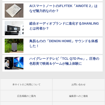
AIスマートノートのiFLYTEK「AINOTE 2」は
なぜ魅力的なのか？
総合オーディオブランドに進化するSHANLING
とは何者か？
鳥肌ものの「DENON HOME」サウンドを体感
した！
ハイグレードテレビ「TCL Q7D Pro」。圧巻の
色彩美で映画＆ゲームが極上体験に
本サイトのご利用について
お問い合わせ
広告掲載のご案内
編集部へのご連絡