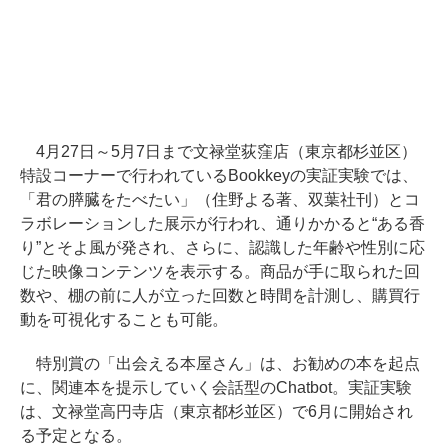
4月27日～5月7日まで文禄堂荻窪店（東京都杉並区）
特設コーナーで行われているBookkeyの実証実験では、
「君の膵臓をたべたい」（住野よる著、双葉社刊）とコ
ラボレーションした展示が行われ、通りかかると“ある香
り”とそよ風が発され、さらに、認識した年齢や性別に応
じた映像コンテンツを表示する。商品が手に取られた回
数や、棚の前に人が立った回数と時間を計測し、購買行
動を可視化することも可能。
特別賞の「出会える本屋さん」は、お勧めの本を起点
に、関連本を提示していく会話型のChatbot。実証実験
は、文禄堂高円寺店（東京都杉並区）で6月に開始され
る予定となる。