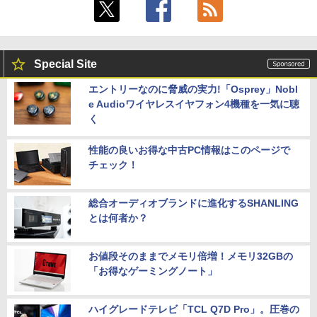
Special Site
エントリーなのに脅威の実力!「Osprey」Nobl
e Audioワイヤレスイヤフォン4機種を一気に聴
く
性能の良いお得な中古PC情報はこのページで
チェック！
総合オーディオブランドに進化するSHANLING
とは何者か？
お値段そのままでメモリ倍増！メモリ32GBの
「お得なゲーミングノート」
ハイグレードテレビ「TCL Q7D Pro」。圧巻の