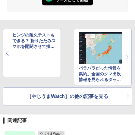
ヒンジの耐久テストも
できる？ 折りたたみス
マホを開閉させて操作
する禁断のゲームが登
場
バラバラだった情報を
集約。全国のクマ出没
情報を見られるダッシ
ュボード公開
［やじうまWatch］の他の記事を見る
関連記事
やじうまWatch