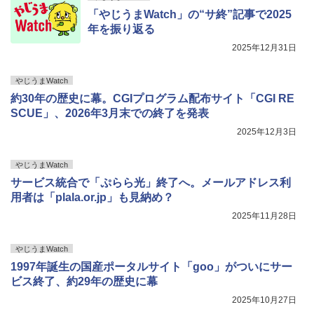
「やじうまWatch」の“サ終”記事で2025
年を振り返る
2025年12月31日
やじうまWatch
約30年の歴史に幕。CGIプログラム配布サイト「CGI RE
SCUE」、2026年3月末での終了を発表
2025年12月3日
やじうまWatch
サービス統合で「ぷらら光」終了へ。メールアドレス利
用者は「plala.or.jp」も見納め？
2025年11月28日
やじうまWatch
1997年誕生の国産ポータルサイト「goo」がついにサー
ビス終了、約29年の歴史に幕
2025年10月27日