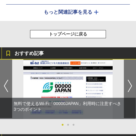
もっと関連記事を見る
トップページに戻る
おすすめ記事
無料で使えるWi-Fi「00000JAPAN」利用時に注意すべき
3つのポイント
●
●
●