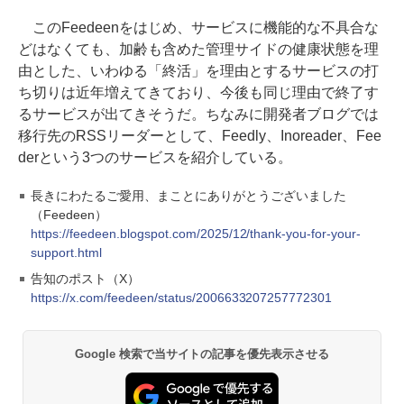
このFeedeenをはじめ、サービスに機能的な不具合な
どはなくても、加齢も含めた管理サイドの健康状態を理
由とした、いわゆる「終活」を理由とするサービスの打
ち切りは近年増えてきており、今後も同じ理由で終了す
るサービスが出てきそうだ。ちなみに開発者ブログでは
移行先のRSSリーダーとして、Feedly、Inoreader、Fee
derという3つのサービスを紹介している。
長きにわたるご愛用、まことにありがとうございました
（Feedeen）
https://feedeen.blogspot.com/2025/12/thank-you-for-your-
support.html
告知のポスト（X）
https://x.com/feedeen/status/2006633207257772301
Google 検索で当サイトの記事を優先表示させる