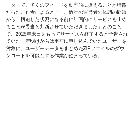
ーダーで、多くのフィードを効率的に扱えることが特徴
だった。作者によると「ここ数年の運営者の体調の問題
から、切迫した状況になる前に計画的にサービスを止め
ることが妥当と判断させていただきました」とのこと
で、2025年末日をもってサービスを終了すると予告され
ていた。年明けからは事前に申し込んでいたユーザーを
対象に、ユーザーデータをまとめたZIPファイルのダウ
ンロードを可能とする作業が始まっている。