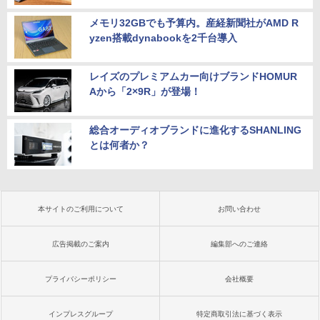
メモリ32GBでも予算内。産経新聞社がAMD R
yzen搭載dynabookを2千台導入
レイズのプレミアムカー向けブランドHOMUR
Aから「2×9R」が登場！
総合オーディオブランドに進化するSHANLING
とは何者か？
本サイトのご利用について
お問い合わせ
広告掲載のご案内
編集部へのご連絡
プライバシーポリシー
会社概要
インプレスグループ
特定商取引法に基づく表示