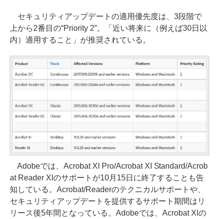
セキュリティアップデートの適用優先度は、3段階で
上から2番目の“Priority 2”。「近い将来に（例えば30日以
内）適用すること」が推奨されている。
Adobeでは、Acrobat XI Pro/Acrobat XI Standard/Acrob
at Reader XIのサポートが10月15日に終了することも告
知している。Acrobat/Readerのテクニカルサポートや、
セキュリティアップデートを提供するサポート期間はリ
リース後5年間となっている。Adobeでは、Acrobat XIの