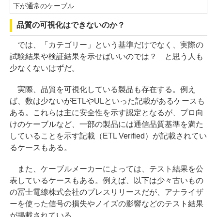
下が通常のケーブル
品質の可視化はできないのか？
では、「カテゴリー」という基準だけでなく、実際の
試験結果や検証結果を示せばいいのでは？ と思う人も
少なくないはずだ。
実際、品質を可視化している製品も存在する。例え
ば、数は少ないがETLやULといった記載があるケースも
ある。これらは主に安全性を示す認定となるが、プロ向
けのケーブルなど、一部の製品には通信品質基準を満た
していることを示す記載（ETL Verified）が記載されてい
るケースもある。
また、ケーブルメーカーによっては、テスト結果を公
表しているケースもある。例えば、以下は少々古いもの
の冨士電線株式会社のプレスリリースだが、アナライザ
ーを使った信号の損失やノイズの影響などのテスト結果
が掲載されている。