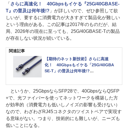
「
さらに高速化！ 40Gbpsもイケる『25G/40GBASE-
T』の普及は何年後!?
」が詳しいので、ぜひ参照して欲
しいが、要するに消費電力が大きすぎて製品化が難しい
という理由がある。この記事は2017年のものだが、結
局、2026年の現在に至っても、25G/40GBASE-Tの製品
が存在しない状況が続いている。
関連記事
【期待のネット新技術】さらに高速
化！ 40Gbpsもイケる「25G/40GBA
SE-T」の普及は何年後!?
【10GBASE-T、ついに普及？】（第1
1回）
というか、25GbpsならSFP28で、40GbpsならQSFP
+で、光ファイバーを使ってネットワークを構築した方
が効率的（消費電力も低いしノイズの影響も受けない）
なので、わざわざRJ45コネクタのツイストペアで実現す
る意味がない。つまり、技術的にも難しいが、ニーズも
低いことになる。