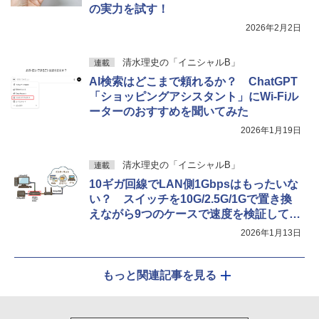
の実力を試す！
2026年2月2日
清水理史の「イニシャルB」
連載
AI検索はどこまで頼れるか？ ChatGPT
「ショッピングアシスタント」にWi-Fiル
ーターのおすすめを聞いてみた
2026年1月19日
清水理史の「イニシャルB」
連載
10ギガ回線でLAN側1Gbpsはもったいな
い？ スイッチを10G/2.5G/1Gで置き換
えながら9つのケースで速度を検証してみ
た
2026年1月13日
もっと関連記事を見る