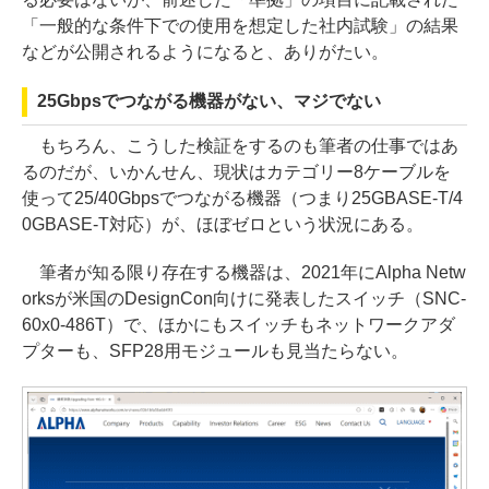
「一般的な条件下での使用を想定した社内試験」の結果
などが公開されるようになると、ありがたい。
25Gbpsでつながる機器がない、マジでない
もちろん、こうした検証をするのも筆者の仕事ではあ
るのだが、いかんせん、現状はカテゴリー8ケーブルを
使って25/40Gbpsでつながる機器（つまり25GBASE-T/4
0GBASE-T対応）が、ほぼゼロという状況にある。
筆者が知る限り存在する機器は、2021年にAlpha Netw
orksが米国のDesignCon向けに発表したスイッチ（SNC-
60x0-486T）で、ほかにもスイッチもネットワークアダ
プターも、SFP28用モジュールも見当たらない。