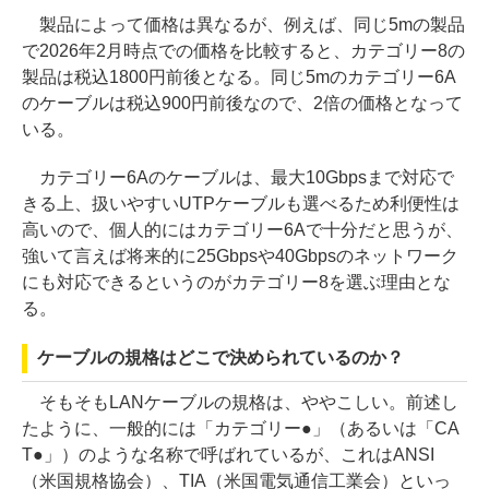
製品によって価格は異なるが、例えば、同じ5mの製品
で2026年2月時点での価格を比較すると、カテゴリー8の
製品は税込1800円前後となる。同じ5mのカテゴリー6A
のケーブルは税込900円前後なので、2倍の価格となって
いる。
カテゴリー6Aのケーブルは、最大10Gbpsまで対応で
きる上、扱いやすいUTPケーブルも選べるため利便性は
高いので、個人的にはカテゴリー6Aで十分だと思うが、
強いて言えば将来的に25Gbpsや40Gbpsのネットワーク
にも対応できるというのがカテゴリー8を選ぶ理由とな
る。
ケーブルの規格はどこで決められているのか？
そもそもLANケーブルの規格は、ややこしい。前述し
たように、一般的には「カテゴリー●」（あるいは「CA
T●」）のような名称で呼ばれているが、これはANSI
（米国規格協会）、TIA（米国電気通信工業会）といっ