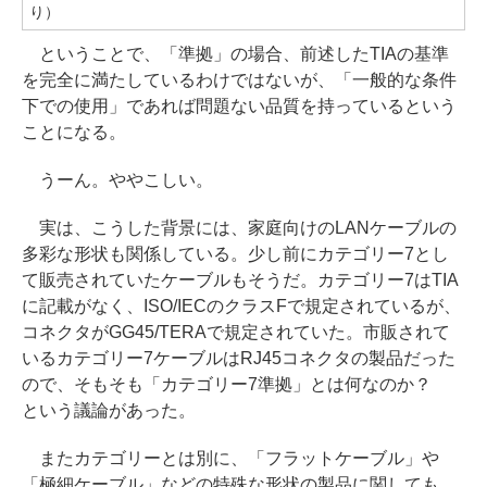
り）
ということで、「準拠」の場合、前述したTIAの基準
を完全に満たしているわけではないが、「一般的な条件
下での使用」であれば問題ない品質を持っているという
ことになる。
うーん。ややこしい。
実は、こうした背景には、家庭向けのLANケーブルの
多彩な形状も関係している。少し前にカテゴリー7とし
て販売されていたケーブルもそうだ。カテゴリー7はTIA
に記載がなく、ISO/IECのクラスFで規定されているが、
コネクタがGG45/TERAで規定されていた。市販されて
いるカテゴリー7ケーブルはRJ45コネクタの製品だった
ので、そもそも「カテゴリー7準拠」とは何なのか？
という議論があった。
またカテゴリーとは別に、「フラットケーブル」や
「極細ケーブル」などの特殊な形状の製品に関しても、