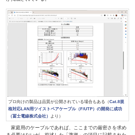
プロ向けの製品は品質が公開されている場合もある（
Cat.8規
格対応LAN用ツイストペアケーブル（F/UTP）の開発に成功
（冨士電線株式会社）
より）
家庭用のケーブルであれば、ここまでの厳密さを求め
る必要はないが、前述した「準拠」の項目に記載された