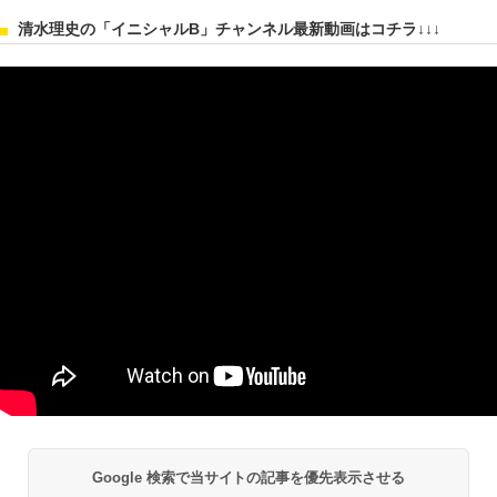
清水理史の「イニシャルB」チャンネル最新動画はコチラ↓↓↓
Google 検索で当サイトの記事を優先表示させる