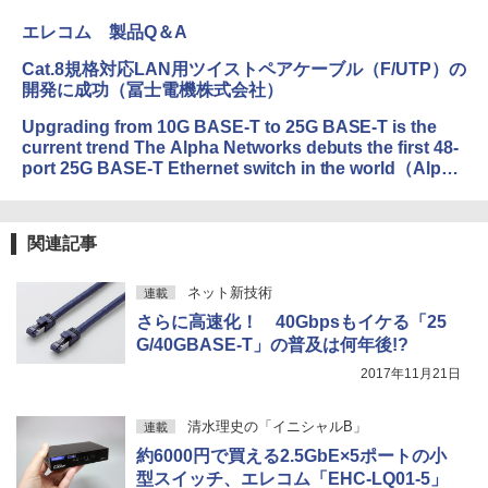
エレコム 製品Q＆A
Cat.8規格対応LAN用ツイストペアケーブル（F/UTP）の
開発に成功（冨士電機株式会社）
Upgrading from 10G BASE-T to 25G BASE-T is the
current trend The Alpha Networks debuts the first 48-
port 25G BASE-T Ethernet switch in the world（Alpha
Networks）
関連記事
ネット新技術
連載
さらに高速化！ 40Gbpsもイケる「25
G/40GBASE-T」の普及は何年後!?
2017年11月21日
清水理史の「イニシャルB」
連載
約6000円で買える2.5GbE×5ポートの小
型スイッチ、エレコム「EHC-LQ01-5」