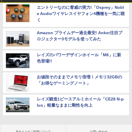
エントリーなのに脅威の実力!「Osprey」Nobl
e Audioワイヤレスイヤフォン4機種を一気に聴
く
Amazon プライムデー過去最安! Anker注目プ
ロジェクター3モデルを使ってみた
レイズのパワーデザインホイール「M6」に新
色登場!!
お値段そのままでメモリ倍増！メモリ32GBの
「お得なゲーミングノート」
レイズ鍛造1ピースアルミホイール「CE28 N-p
lus」軽量なままに剛性を向上
本サイトのご利用について
お問い合わせ