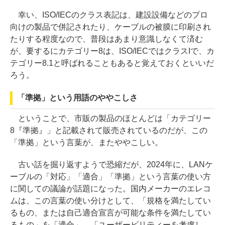
幸い、ISO/IECのクラス表記は、建設設備などのプロ
向けの製品で併記されたり、ケーブルの被膜に印刷され
たりする程度なので、普段はあまり意識しなくて済む
が、要するにカテゴリー8は、ISO/IECではクラスIで、カ
テゴリー8.1と呼ばれることもあると覚えておくといいだ
ろう。
「準拠」という用語のややこしさ
ということで、市販の製品のほとんどは「カテゴリー
8『準拠』」と記載されて販売されているのだが、この
「準拠」という言葉が、またややこしい。
古い話を掘り返すようで恐縮だが、2024年に、LANケ
ーブルの「対応」「適合」「準拠」という言葉の使い方
に関しての議論が話題になった。国内メーカーのエレコ
ムは、この言葉の使い分けとして、「規格を満たしてい
るもの、または自己適合宣言が可能な条件を満たしてい
るもの」を「適合」、「ユーザービリティーを考慮し、