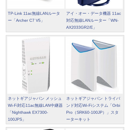
TP-Link 11ac無線LANルータ
アイ・オー・データ機器 11ac
ー「Archer C7 V5」
対応無線LANルーター「WN-
AX2033GR2/E」
ネットギアジャパン メッシュ
ネットギアジャパン トライバ
Wi-Fi対応11ac無線LAN中継器
ンド対応Wi-Fiシステム「Orbi
「Nighthawk EX7300-
Pro（SRK60-100JP）」スタ
100JPS」
ーターキット