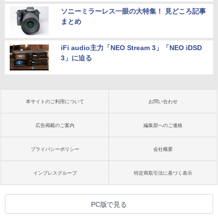
ソニーミラーレス一眼の大特集！ 見どころ記事
まとめ
iFi audio主力「NEO Stream 3」「NEO iDSD
3」に迫る
本サイトのご利用について
お問い合わせ
広告掲載のご案内
編集部へのご連絡
プライバシーポリシー
会社概要
インプレスグループ
特定商取引法に基づく表示
PC版で見る