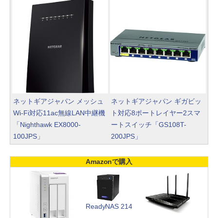
ネットギアジャパン メッシュ
ネットギアジャパン ギガビッ
Wi-Fi対応11ac無線LAN中継機
ト対応8ポートレイヤー2スマ
「Nighthawk EX8000-
ートスイッチ「GS108T-
100JPS」
200JPS」
Amazonで購入
ReadyNAS 214