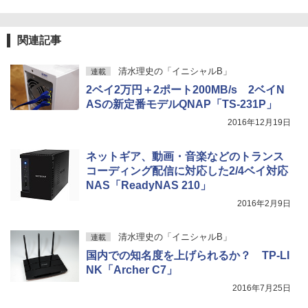
関連記事
清水理史の「イニシャルB」
連載
2ベイ2万円＋2ポート200MB/s 2ベイN
ASの新定番モデルQNAP「TS-231P」
2016年12月19日
ネットギア、動画・音楽などのトランス
コーディング配信に対応した2/4ベイ対応
NAS「ReadyNAS 210」
2016年2月9日
清水理史の「イニシャルB」
連載
国内での知名度を上げられるか？ TP-LI
NK「Archer C7」
2016年7月25日