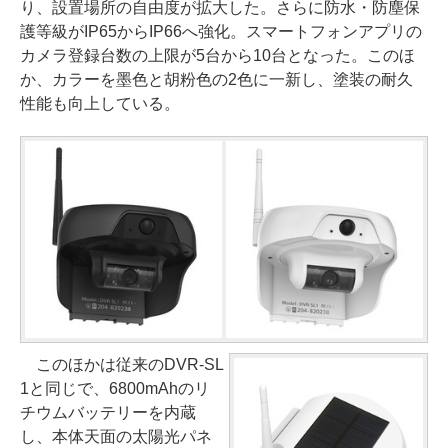
り、設置場所の自由度が拡大した。さらに防水・防塵保
護等級がIP65からIP66へ強化。スマートフォンアプリの
カメラ登録台数の上限が5台から10台となった。このほ
か、カラーを墨色と胡粉色の2色に一新し、塗装の耐久
性能も向上している。
このほかは従来のDVR-SL
1と同じで、6800mAhのリ
チウムバッテリーを内蔵
し、本体天面の太陽光パネ