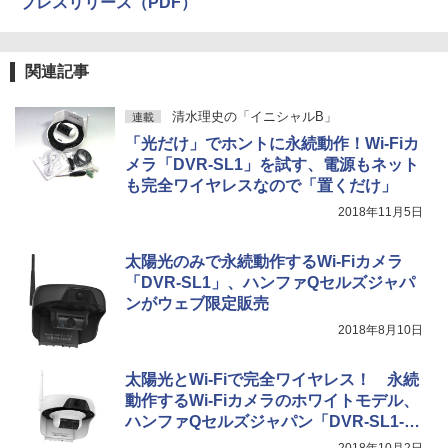
プレスリリース（PDF）
関連記事
清水理史の「イニシャルB」
連載
「光だけ」でホントに永続動作！Wi-Fiカ
メラ「DVR-SL1」を試す、電源もネット
も完全ワイヤレスなので「置くだけ」
2018年11月5日
太陽光のみで永続動作するWi-Fiカメラ
「DVR-SL1」、ハンファQセルズジャパ
ンがウェブ限定販売
2018年8月10日
太陽光とWi-Fiで完全ワイヤレス！ 永続
動作するWi-Fiカメラのホワイトモデル、
ハンファQセルズジャパン「DVR-SL1-
W」
2018年10月2日