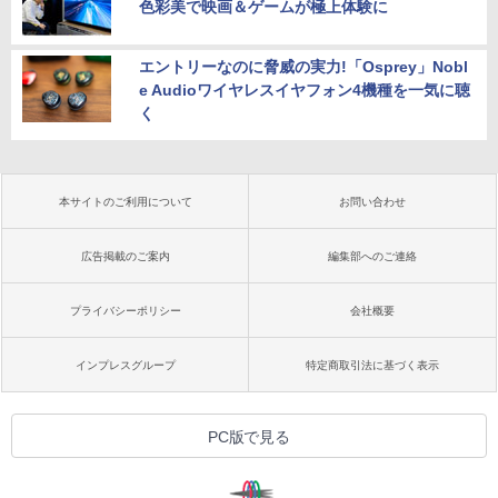
色彩美で映画＆ゲームが極上体験に
エントリーなのに脅威の実力!「Osprey」Nobl
e Audioワイヤレスイヤフォン4機種を一気に聴
く
本サイトのご利用について
お問い合わせ
広告掲載のご案内
編集部へのご連絡
プライバシーポリシー
会社概要
インプレスグループ
特定商取引法に基づく表示
PC版で見る