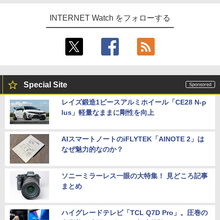
INTERNET Watch をフォローする
Special Site
レイズ鍛造1ピースアルミホイール「CE28 N-p
lus」軽量なままに剛性を向上
AIスマートノートのiFLYTEK「AINOTE 2」は
なぜ魅力的なのか？
ソニーミラーレス一眼の大特集！ 見どころ記事
まとめ
ハイグレードテレビ「TCL Q7D Pro」。圧巻の