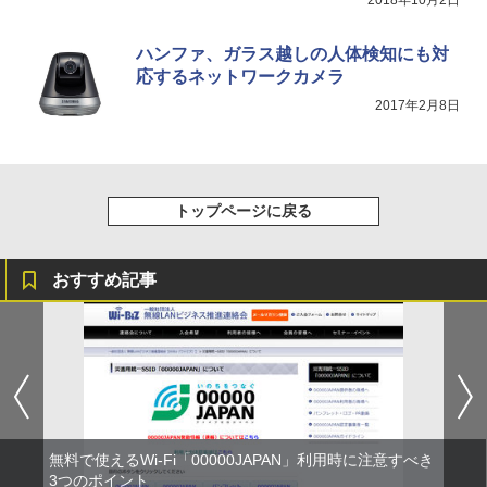
ハンファ、ガラス越しの人体検知にも対
応するネットワークカメラ
2017年2月8日
トップページに戻る
おすすめ記事
無料で使えるWi-Fi「00000JAPAN」利用時に注意すべき
3つのポイント