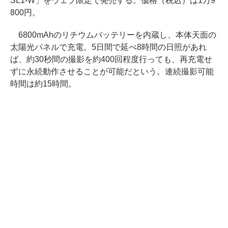
SL1-W」をウェブ限定で発売する。価格（税込）は1万9
800円。
6800mAhのリチウムバッテリーを内蔵し、本体天面の
太陽光パネルで充電。5日間で延べ8時間の日照があれ
ば、約30秒間の撮影を約400回程度行っても、再充電せ
ずに永続動作させることが可能だという。連続撮影可能
時間は約15時間。