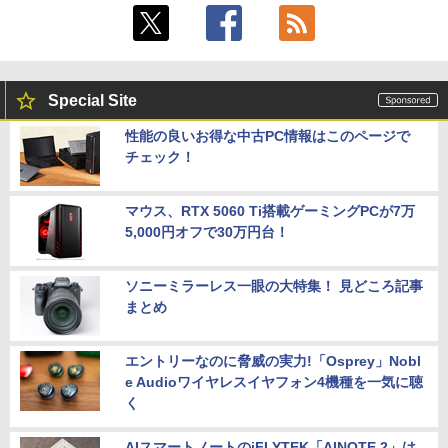
Special Site
性能の良いお得な中古PC情報はこのページで
チェック！
マウス、RTX 5060 Ti搭載ゲーミングPCが7万
5,000円オフで30万円台！
ソニーミラーレス一眼の大特集！ 見どころ記事
まとめ
エントリーなのに脅威の実力!「Osprey」Nobl
e Audioワイヤレスイヤフォン4機種を一気に聴
く
AIスマートノートのiFLYTEK「AINOTE 2」は