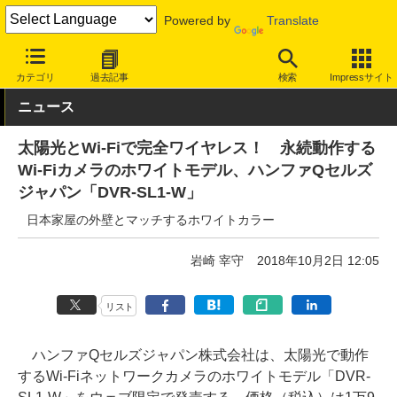
Powered by
Translate
INTERNET Watch
ハードウェア
周辺機器
カテゴリ
過去記事
検索
Impressサイト
ニュース
太陽光とWi-Fiで完全ワイヤレス！ 永続動作する
Wi-Fiカメラのホワイトモデル、ハンファQセルズ
ジャパン「DVR-SL1-W」
日本家屋の外壁とマッチするホワイトカラー
岩崎 宰守
2018年10月2日 12:05
リスト
ハンファQセルズジャパン株式会社は、太陽光で動作
するWi-Fiネットワークカメラのホワイトモデル「DVR-