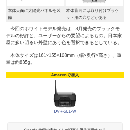
本体天面に太陽光パネルを装
本体背面には取り付けブラケ
備
ット用の穴などがある
今回のホワイトモデル発売は、8月発売のブラックモ
デルの好評と、ユーザーからの要望によるもの。日本家
屋に多い明るい外壁にあう色を選択できるとしている。
本体サイズは161×155×108mm（幅×奥行×高さ）、重
量は約835g。
Amazonで購入
DVR-SL1-W