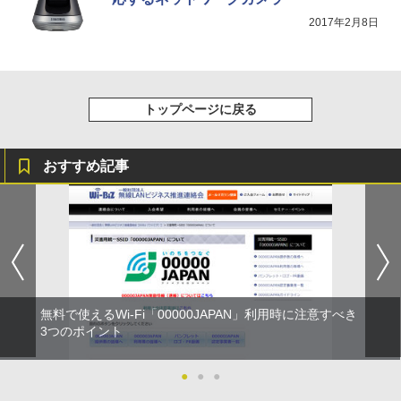
2017年2月8日
トップページに戻る
おすすめ記事
無料で使えるWi-Fi「00000JAPAN」利用時に注意すべき
3つのポイント
●
●
●