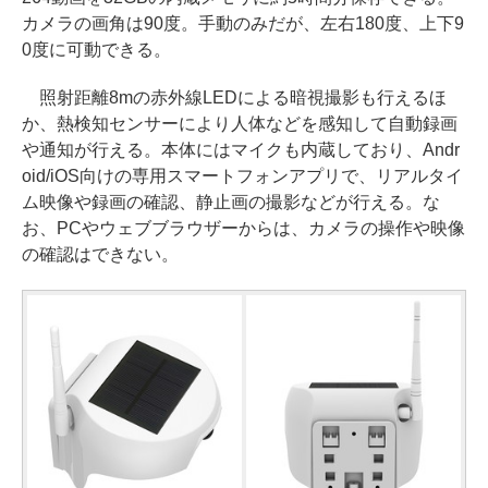
カメラの画角は90度。手動のみだが、左右180度、上下9
0度に可動できる。
照射距離8mの赤外線LEDによる暗視撮影も行えるほ
か、熱検知センサーにより人体などを感知して自動録画
や通知が行える。本体にはマイクも内蔵しており、Andr
oid/iOS向けの専用スマートフォンアプリで、リアルタイ
ム映像や録画の確認、静止画の撮影などが行える。な
お、PCやウェブブラウザーからは、カメラの操作や映像
の確認はできない。