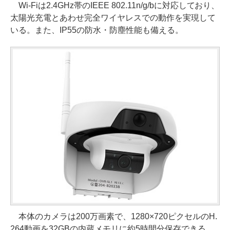
Wi-Fiは2.4GHz帯のIEEE 802.11n/g/bに対応しており、
太陽光充電とあわせ完全ワイヤレスでの動作を実現して
いる。また、IP55の防水・防塵性能も備える。
本体のカメラは200万画素で、1280×720ピクセルのH.
264動画を32GBの内蔵メモリに約5時間分保存できる。