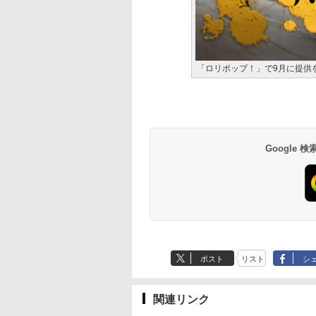
「ロリポップ！」で9月に提供
Google
ポスト
リスト
シ
関連リンク