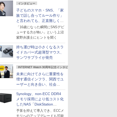
インタビュー
子どものスマホ・SNS、「家
族で話し合ってルール作り」
と言われても、正直難しくな
いですか？
「16歳になった瞬間にSNSデビ
ューする方が怖い」という上沼
紫野弁護士にヒントを聞く
持ち運び時は小さくなるスラ
イドカバー式超薄型マウス、
サンワサプライが発売
INTERNET Watch 30周年記念インタビュー
未来に向けてさらに重要性を
増す通信インフラ、関西でユ
ーザーと向き合い、社会
の“あたらしい”を起動し続け
Synology、non-ECC DDR4
る～オプテージ
メモリ採用により低コスト化
したNAS「DiskStation
neo+」シリーズ
予算を抑えて導入でき、ECCメ
モリへのアップグレードも可能