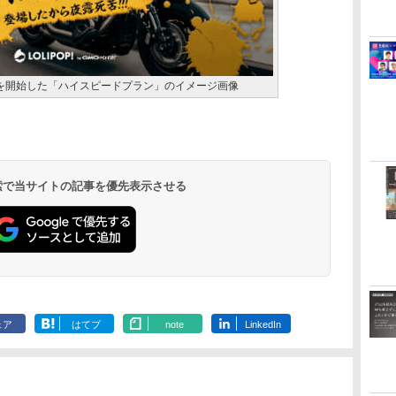
を開始した「ハイスピードプラン」のイメージ画像
 検索で当サイトの記事を優先表示させる
ェア
はてブ
note
LinkedIn