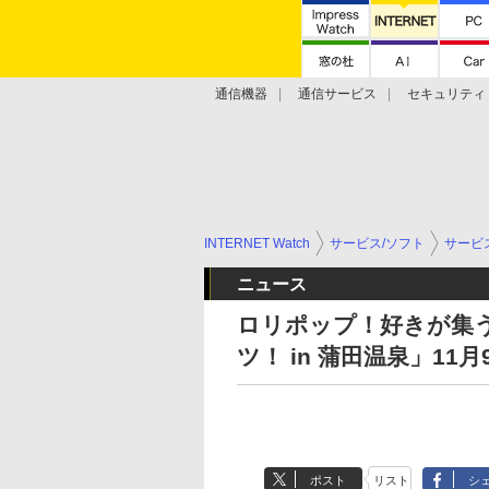
通信機器
通信サービス
セキュリティ
技術動向
INTERNET Watch
サービス/ソフト
サービ
ニュース
ロリポップ！好きが集
ツ！ in 蒲田温泉」11
ポスト
リスト
シ