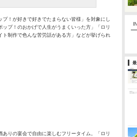
プ！が好きで好きでたまらない皆様」を対象にし
I
ポップ！のおかげで人生がうまくいった方」「ロリ
イト制作で色んな苦労話がある方」などが挙げられ
最
ありの宴会で自由に楽しむフリータイム。「ロリ