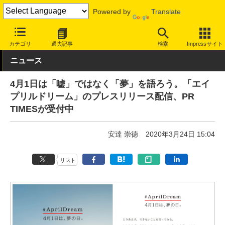
Powered by
Translate
INTERNET Watch
サービス/ソフト
サービス
ビジネス向け
カテゴリ
過去記事
検索
Impressサイト
ニュース
4月1日は「嘘」ではなく「夢」を語ろう。「エイ
プリルドリーム」のプレスリリース配信、PR
TIMESが受付中
安達 崇徳
2020年3月24日 15:04
リスト