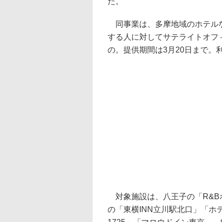
た。
同事業は、多摩地域のホテルな
する人に対してサテライトオフィ
の。提供期間は3月20日まで。
対象施設は、八王子の「R&B
の「東横INN立川駅北口」「ホ