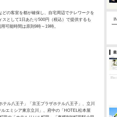
どの客室を都が確保し、自宅周辺でテレワークを
I
スとして1日あたり500円（税込）で提供するも
利用可能時間は原則9時～19時。
最
ホテル八王子」「京王プラザホテル八王子」、立川
テルエミシア東京立川」、府中の「HOTEL松本屋