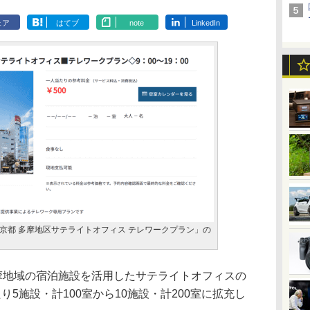
ェア
はてブ
note
LinkedIn
京都 多摩地区サテライトオフィス テレワークプラン」の
摩地域の宿泊施設を活用したサテライトオフィスの
5施設・計100室から10施設・計200室に拡充し