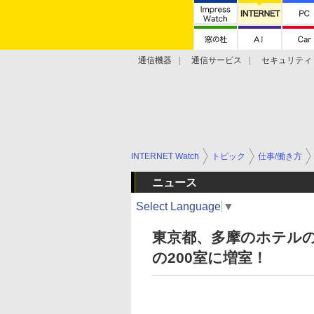
通信機器
通信サービス
セキュリティ
技術動向
INTERNET Watch
トピック
仕事/働き方
ニュース
Select Language
▼
東京都、多摩のホテルの
の200室に増室！