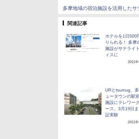
多摩地域の宿泊施設を活用したサ
関連記事
ホテルを1日500
りられる！ 多摩
施設がサテライ
ィスに
2021
URとtsumug、
ュータウンの駅
施設にテレワー
ース、3月19日
証実験
2021