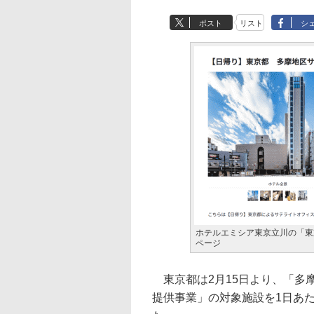
ポスト
リスト
シ
ホテルエミシア東京立川の「東
ページ
東京都は2月15日より、「多
提供事業」の対象施設を1日あたり