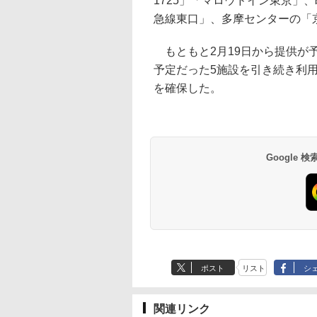
1725」「マロウドイン東京」
急線東口」、多摩センターの「京王
もともと2月19日から提供が予
予定だった5施設を引き続き利用
を確保した。
Google
ポスト
リスト
シ
関連リンク