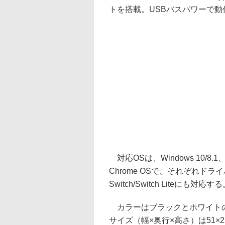
トを搭載。USBバスパワーで動
対応OSは、Windows 10/8.
Chrome OSで、それぞれドラ
Switch/Switch Liteにも対応す
カラーはブラックとホワイトの
サイズ（幅×奥行×高さ）は51×22