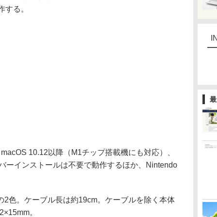
作する。
I
最
1、macOS 10.12以降（M1チップ搭載機にも対応）、
イバーインストールは不要で動作するほか、Nintendo
る。
2色。ケーブル長は約19cm。ケーブルを除く本体
×15mm。