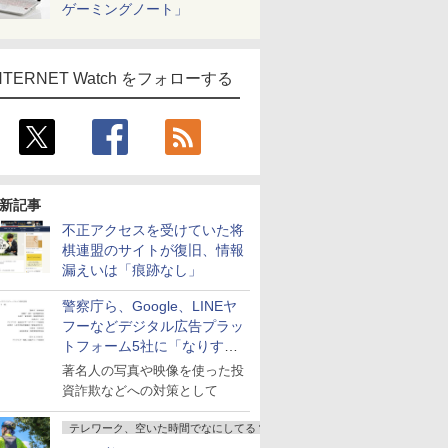
ゲーミングノート」
NTERNET Watch をフォローする
新記事
不正アクセスを受けていた将
棋連盟のサイトが復旧、情報
漏えいは「痕跡なし」
警察庁ら、Google、LINEヤ
フーなどデジタル広告プラッ
トフォーム5社に「なりすま
し詐欺広告」対策強化を要請
著名人の写真や映像を使った投
資詐欺などへの対策として
テレワーク、空いた時間でなにしてる？