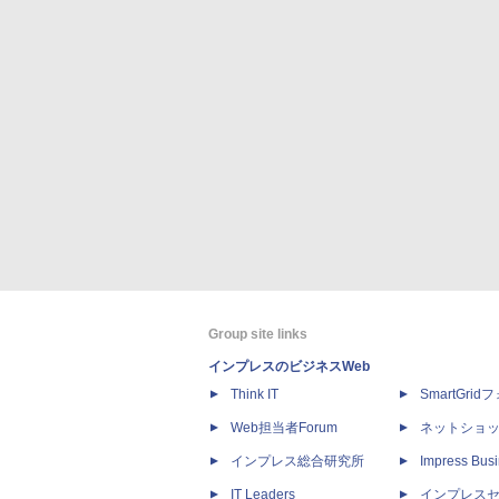
Group site links
インプレスのビジネスWeb
Think IT
SmartGri
Web担当者Forum
ネットショ
インプレス総合研究所
Impress Busi
IT Leaders
インプレス