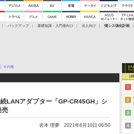
バックアップ
基礎知識・入門者向け
法人向け
情シス強化計画
その他
1
-C接続LANアダプター「GP-CR45GH」シ
発売
岩本 理夢
2021年6月10日 06:50