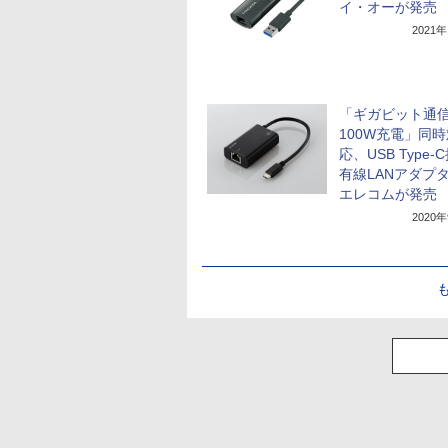
イ・オーが発売
2021
「ギガビット通
100W充電」同時
応、USB Type-
有線LANアダプ
エレコムが発売
2020