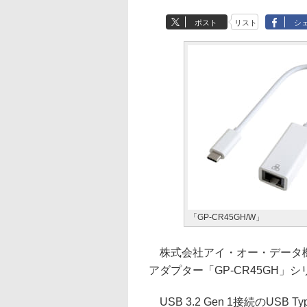
ポスト
リスト
シ
「GP-CR45GH/W」
株式会社アイ・オー・データ機器は
アダプター「GP-CR45GH」
USB 3.2 Gen 1接続のUSB 