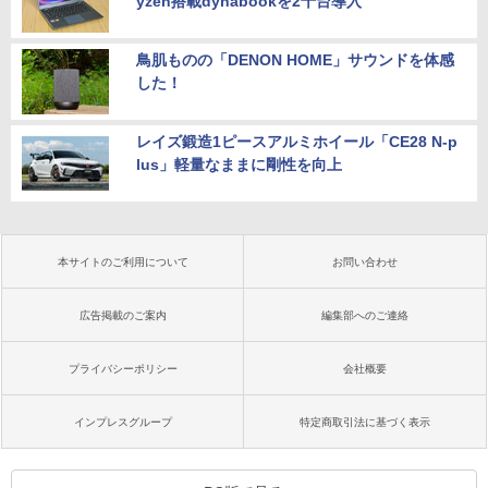
yzen搭載dynabookを2千台導入
鳥肌ものの「DENON HOME」サウンドを体感
した！
レイズ鍛造1ピースアルミホイール「CE28 N-p
lus」軽量なままに剛性を向上
本サイトのご利用について
お問い合わせ
広告掲載のご案内
編集部へのご連絡
プライバシーポリシー
会社概要
インプレスグループ
特定商取引法に基づく表示