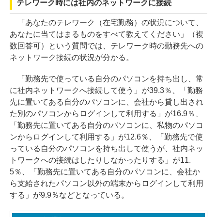
テレワーク時には社内のネットワークに接続
「あなたのテレワーク（在宅勤務）の状況について、
あなたに当てはまるものをすべて教えてください」（複
数回答可）という質問では、テレワーク時の勤務先への
ネットワーク接続の状況が分かる。
「勤務先で使っている自分のパソコンを持ち出し、常
に社内ネットワークへ接続して使う」が39.3％、「勤務
先に置いてある自分のパソコンに、会社から貸し出され
た別のパソコンからログインして利用する」が16.9％、
「勤務先に置いてある自分のパソコンに、私物のパソコ
ンからログインして利用する」が12.6％、「勤務先で使
っている自分のパソコンを持ち出して使うが、社内ネッ
トワークへの接続はしたりしなかったりする」が11.
5％、「勤務先に置いてある自分のパソコンに、会社か
ら支給されたパソコン以外の端末からログインして利用
する」が9.9％などとなっている。