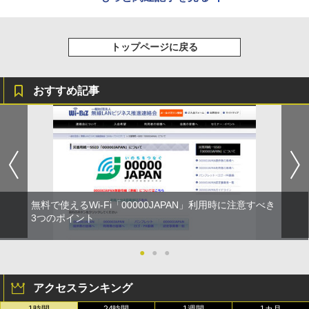
トップページに戻る
おすすめ記事
無料で使えるWi-Fi「00000JAPAN」利用時に注意すべき
3つのポイント
●
●
●
アクセスランキング