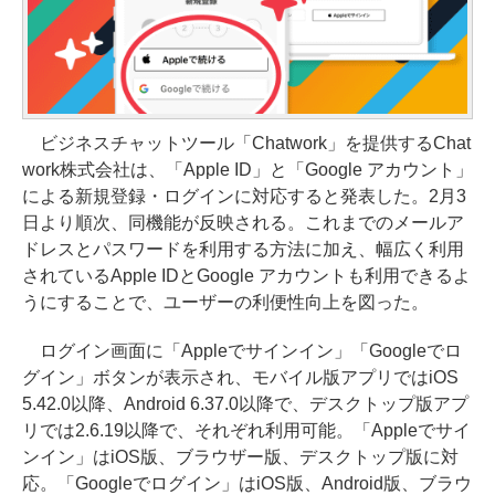
ビジネスチャットツール「Chatwork」を提供するChat
work株式会社は、「Apple ID」と「Google アカウント」
による新規登録・ログインに対応すると発表した。2月3
日より順次、同機能が反映される。これまでのメールア
ドレスとパスワードを利用する方法に加え、幅広く利用
されているApple IDとGoogle アカウントも利用できるよ
うにすることで、ユーザーの利便性向上を図った。
ログイン画面に「Appleでサインイン」「Googleでロ
グイン」ボタンが表示され、モバイル版アプリではiOS
5.42.0以降、Android 6.37.0以降で、デスクトップ版アプ
リでは2.6.19以降で、それぞれ利用可能。「Appleでサイ
ンイン」はiOS版、ブラウザー版、デスクトップ版に対
応。「Googleでログイン」はiOS版、Android版、ブラウ