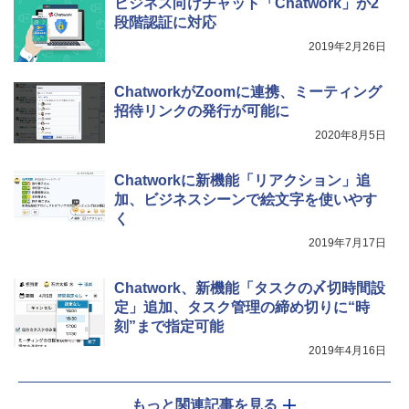
ビジネス向けチャット「Chatwork」が2
段階認証に対応
2019年2月26日
ChatworkがZoomに連携、ミーティング
招待リンクの発行が可能に
2020年8月5日
Chatworkに新機能「リアクション」追
加、ビジネスシーンで絵文字を使いやす
く
2019年7月17日
Chatwork、新機能「タスクの〆切時間設
定」追加、タスク管理の締め切りに“時
刻”まで指定可能
2019年4月16日
もっと関連記事を見る