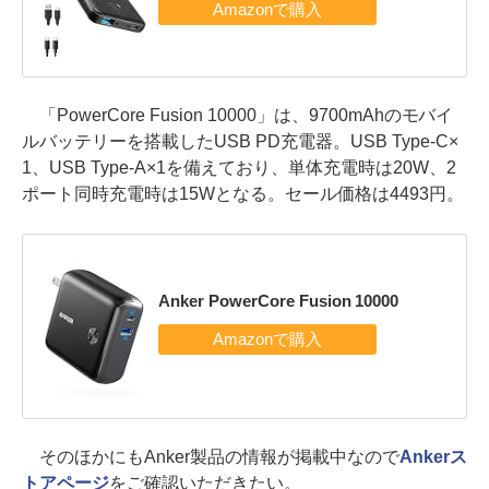
「PowerCore Fusion 10000」は、9700mAhのモバイ
ルバッテリーを搭載したUSB PD充電器。USB Type-C×
1、USB Type-A×1を備えており、単体充電時は20W、2
ポート同時充電時は15Wとなる。セール価格は4493円。
Anker PowerCore Fusion 10000
そのほかにもAnker製品の情報が掲載中なので
Ankerス
トアページ
をご確認いただきたい。