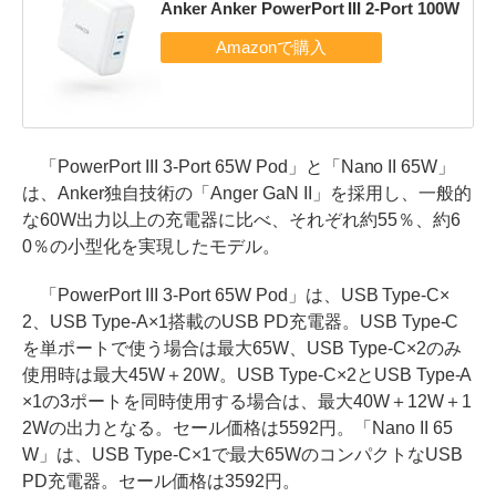
Anker Anker PowerPort III 2-Port 100W
「PowerPort III 3-Port 65W Pod」と「Nano II 65W」
は、Anker独自技術の「Anger GaN II」を採用し、一般的
な60W出力以上の充電器に比べ、それぞれ約55％、約6
0％の小型化を実現したモデル。
「PowerPort III 3-Port 65W Pod」は、USB Type-C×
2、USB Type-A×1搭載のUSB PD充電器。USB Type-C
を単ポートで使う場合は最大65W、USB Type-C×2のみ
使用時は最大45W＋20W。USB Type-C×2とUSB Type-A
×1の3ポートを同時使用する場合は、最大40W＋12W＋1
2Wの出力となる。セール価格は5592円。「Nano II 65
W」は、USB Type-C×1で最大65WのコンパクトなUSB
PD充電器。セール価格は3592円。