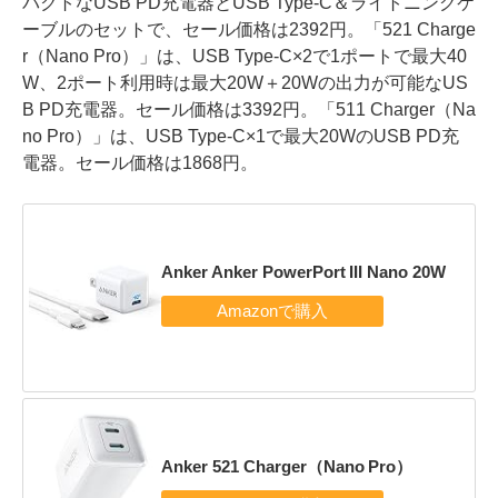
パクトなUSB PD充電器とUSB Type-C＆ライトニングケ
ーブルのセットで、セール価格は2392円。「521 Charge
r（Nano Pro）」は、USB Type-C×2で1ポートで最大40
W、2ポート利用時は最大20W＋20Wの出力が可能なUS
B PD充電器。セール価格は3392円。「511 Charger（Na
no Pro）」は、USB Type-C×1で最大20WのUSB PD充
電器。セール価格は1868円。
Anker Anker PowerPort III Nano 20W
Anker 521 Charger（Nano Pro）