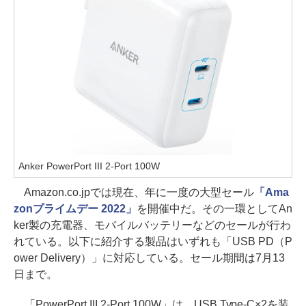
Anker PowerPort III 2-Port 100W
Amazon.co.jpでは現在、年に一度の大型セール
「Ama
zonプライムデー 2022」
を開催中だ。その一環としてAn
ker製の充電器、モバイルバッテリーなどのセールが行わ
れている。以下に紹介する製品はいずれも「USB PD（P
ower Delivery）」に対応している。セール期間は7月13
日まで。
「PowerPort III 2-Port 100W」は、USB Type-C×2を装