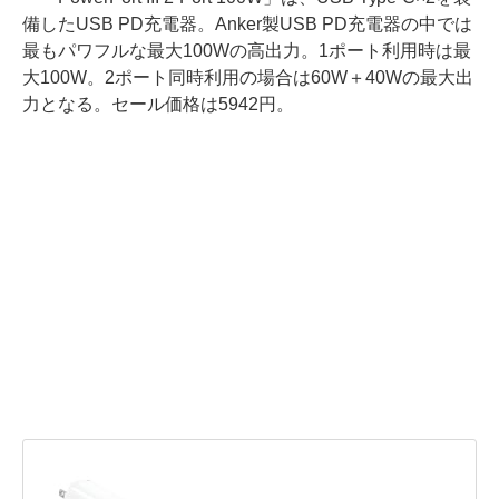
備したUSB PD充電器。Anker製USB PD充電器の中では
最もパワフルな最大100Wの高出力。1ポート利用時は最
大100W。2ポート同時利用の場合は60W＋40Wの最大出
力となる。セール価格は5942円。