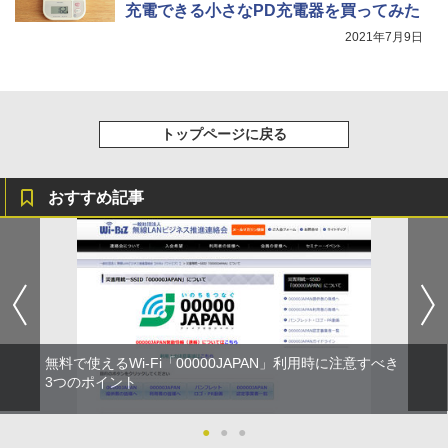
充電できる小さなPD充電器を買ってみた
2021年7月9日
トップページに戻る
おすすめ記事
無料で使えるWi-Fi「00000JAPAN」利用時に注意すべき
3つのポイント
●
●
●