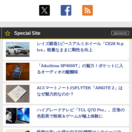
Special Site
レイズ鍛造1ピースアルミホイール「CE28 N-p
lus」軽量なままに剛性を向上
「A&ultima SP4000T」の魅力！ポケットに入
るオーディオの醍醐味
AIスマートノートのiFLYTEK「AINOTE 2」は
なぜ魅力的なのか？
ハイグレードテレビ「TCL Q7D Pro」。圧巻の
色彩美で映画＆ゲームが極上体験に
性能の良いお得な中古PC情報はこのページで