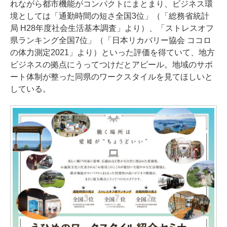
れながら都市機能がコンパクトにまとまり、ビジネス環
境としては「通勤時間の短さ全国3位」（「総務省統計
局 H28年度社会生活基本調査」より）、「ストレスオフ
県ランキング全国7位」（「日本リカバリー協会 ココロ
の体力測定2021」より）といった評価を得ていて、地方
ビジネスの拠点にうってつけだとアピール。地域のサポ
ート体制が整った同県のワークスタイルを見てほしいと
している。