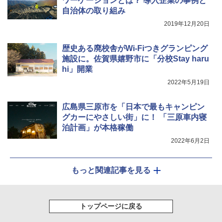
ワーケーションとは？ 導入企業の事例と
自治体の取り組み
2019年12月20日
歴史ある廃校舎がWi-Fiつきグランピング
施設に。佐賀県嬉野市に「分校Stay haru
hi」開業
2022年5月19日
広島県三原市を「日本で最もキャンピン
グカーにやさしい街」に！ 「三原車内寝
泊計画」が本格稼働
2022年6月2日
もっと関連記事を見る
トップページに戻る