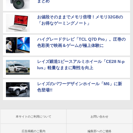
まとめ
お値段そのままでメモリ倍増！メモリ32GBの
「お得なゲーミングノート」
ハイグレードテレビ「TCL Q7D Pro」。圧巻の
色彩美で映画＆ゲームが極上体験に
レイズ鍛造1ピースアルミホイール「CE28 N-p
lus」軽量なままに剛性を向上
レイズのパワーデザインホイール「M6」に新
色登場!!
本サイトのご利用について
お問い合わせ
広告掲載のご案内
編集部へのご連絡