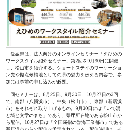
愛媛県は、法人向けのオンラインセミナー「えひめの
ワークスタイル紹介セミナー」第2回を9月30日に開催
し、松山市を紹介する。ショートステイのワーケーショ
ン先や拠点候補地としての県の魅力を伝える内容で、参
加には事前の申し込みが必要。
同セミナーは、8月25日、9月30日、10月27日の3回
で、南部（八幡浜市）、中央（松山市）、東部（新居浜
市）をそれぞれ取り上げるもの。9月30日には「いで湯
と城と文学のまち」であり、県庁所在地である松山市か
ら配信。10月27日は「全国屈指の臨海工業都市」である
新居浜市からの配信が予定されている。配信時間は、そ