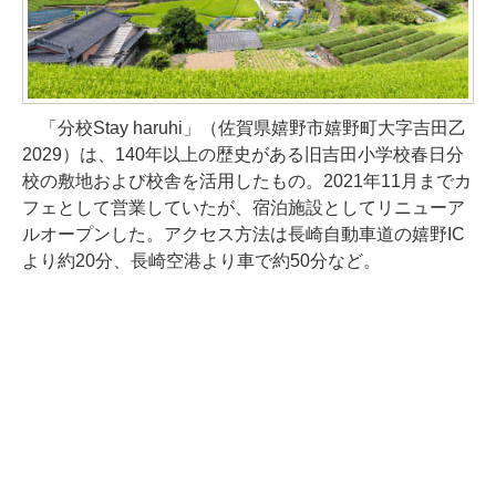
「分校Stay haruhi」（佐賀県嬉野市嬉野町大字吉田乙
2029）は、140年以上の歴史がある旧吉田小学校春日分
校の敷地および校舎を活用したもの。2021年11月までカ
フェとして営業していたが、宿泊施設としてリニューア
ルオープンした。アクセス方法は長崎自動車道の嬉野IC
より約20分、長崎空港より車で約50分など。