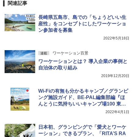
関連記事
長崎県五島市、島での「ちょうどいい生
産性」をコンセプトにしたワーケーショ
ン参加者を募集
2022年5月18日
ワーケーション百景
連載
ワーケーションとは？ 導入企業の事例と
自治体の取り組み
2019年12月20日
Wi-Fiの有無も分かるキャンプ／グランピ
ング施設ガイド、BE-PAL編集部編『ほ
んとうに気持ちいいキャンプ場100 東海
版』発売
2022年4月1日
日本初、グランピングで「愛犬とワーケ
ーション」できるプラン、「RITA’S RA