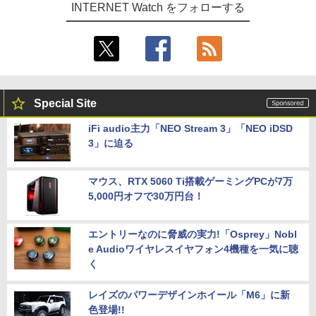
INTERNET Watch をフォローする
Special Site
iFi audio主力「NEO Stream 3」「NEO iDSD
3」に迫る
マウス、RTX 5060 Ti搭載ゲーミングPCが7万
5,000円オフで30万円台！
エントリーなのに脅威の実力!「Osprey」Nobl
e Audioワイヤレスイヤフォン4機種を一気に聴
く
レイズのパワーデザインホイール「M6」に新
色登場!!