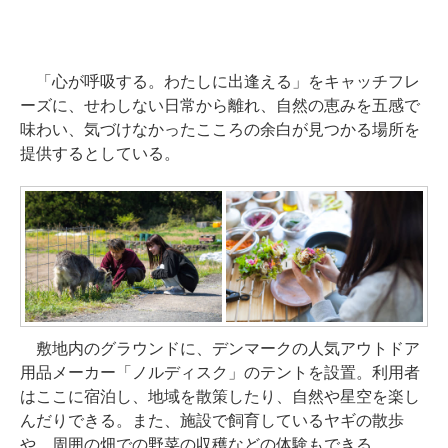
「心が呼吸する。わたしに出逢える」をキャッチフレ
ーズに、せわしない日常から離れ、自然の恵みを五感で
味わい、気づけなかったこころの余白が見つかる場所を
提供するとしている。
敷地内のグラウンドに、デンマークの人気アウトドア
用品メーカー「ノルディスク」のテントを設置。利用者
はここに宿泊し、地域を散策したり、自然や星空を楽し
んだりできる。また、施設で飼育しているヤギの散歩
や、周囲の畑での野菜の収穫などの体験もできる。