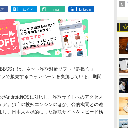
ェア
はてブ
note
LinkedIn
BBSS）は、ネット詐欺対策ソフト「詐欺ウォー
％オフで販売するキャンペーンを実施している。期間
c/Android/iOSに対応し、詐欺サイトへのアクセス
ェア。独自の検知エンジンのほか、公的機関との連
用し、日本人を標的にした詐欺サイトをスピード検