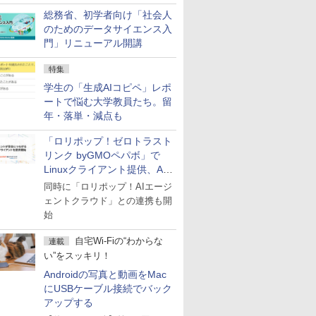
総務省、初学者向け「社会人
のためのデータサイエンス入
門」リニューアル開講
特集
学生の「生成AIコピペ」レポ
ートで悩む大学教員たち。留
年・落単・減点も
「ロリポップ！ゼロトラスト
リンク byGMOペパボ」で
Linuxクライアント提供、AI
エージェントの接続が容易に
同時に「ロリポップ！AIエージ
ェントクラウド」との連携も開
始
自宅Wi-Fiの“わからな
連載
い”をスッキリ！
Androidの写真と動画をMac
にUSBケーブル接続でバック
アップする