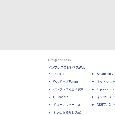
Group site links
インプレスのビジネスWeb
Think IT
SmartGri
Web担当者Forum
ネットショ
インプレス総合研究所
Impress Busi
IT Leaders
インプレス
ドローンジャーナル
DIGITAL
ネッ担お悩み相談室