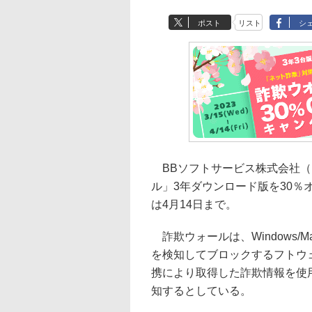
ポスト
リスト
シ
BBソフトサービス株式会社（
ル」3年ダウンロード版を30
は4月14日まで。
詐欺ウォールは、Windows/Ma
を検知してブロックするフトウ
携により取得した詐欺情報を使
知するとしている。