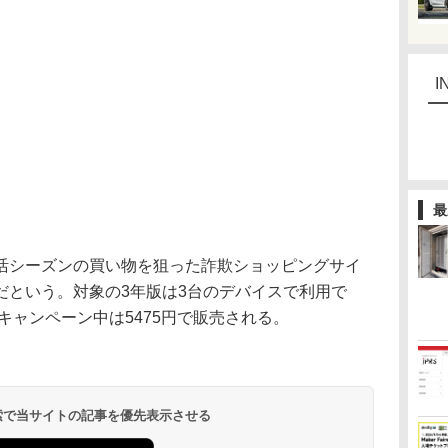
I
最
シーズンの買い物を狙った詐欺ショッピングサイ
だという。対象の3年版は3台のデバイスで利用で
、キャンペーン中は5475円で販売される。
 検索で当サイトの記事を優先表示させる