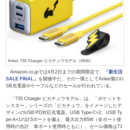
Anker 735 Charger ピカチュウモデル（65W）
Amazon.co.jpでは4月2日までの期間限定で、
「新生活
SALE FINAL」
を開催中だ。その一環としてAnker製のU
SB充電器やケーブルなどのセールが行われている。
「735 Charger ピカチュウモデル」は、「ポケットモ
ンスター」シリーズの「ピカチュウ」をイメージしたデ
ザインのUSB PD対応充電器。USB Type-C×2、USB Ty
pe-A×1の計3ポートを備え、最大出力65W（全ポート使
用時の合計、単ポート使用時ともに）。セール価格は71