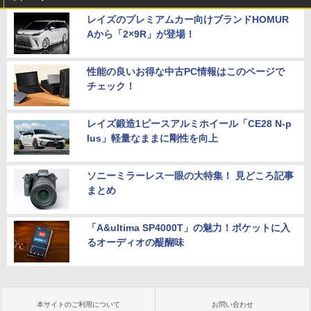
レイズのプレミアムカー向けブランドHOMUR
Aから「2×9R」が登場！
性能の良いお得な中古PC情報はこのページで
チェック！
レイズ鍛造1ピースアルミホイール「CE28 N-p
lus」軽量なままに剛性を向上
ソニーミラーレス一眼の大特集！ 見どころ記事
まとめ
「A&ultima SP4000T」の魅力！ポケットに入
るオーディオの醍醐味
本サイトのご利用について
お問い合わせ