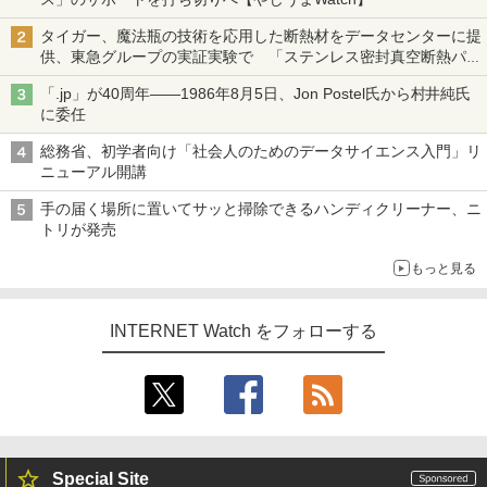
タイガー、魔法瓶の技術を応用した断熱材をデータセンターに提
供、東急グループの実証実験で 「ステンレス密封真空断熱パネ
ル TIVIP」
「.jp」が40周年――1986年8月5日、Jon Postel氏から村井純氏
に委任
総務省、初学者向け「社会人のためのデータサイエンス入門」リ
ニューアル開講
手の届く場所に置いてサッと掃除できるハンディクリーナー、ニ
トリが発売
もっと見る
INTERNET Watch をフォローする
Special Site