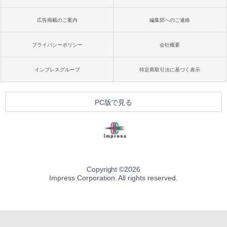
広告掲載のご案内
編集部へのご連絡
プライバシーポリシー
会社概要
インプレスグループ
特定商取引法に基づく表示
PC版で見る
Copyright ©
2026
Impress Corporation. All rights reserved.