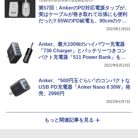
第57回：AnkerのPD対応電源タップが、
実はケーブルが巻き取れて出張にも便利
だった!! 65WのPD給電も、90cmのケー
ブル長もちょうどいい
2023年1月6日
Anker、最大100Wのハイパワー充電器
「736 Charger」とバッテリーつきコン
パクト充電器「511 Power Bank」を発
売
2022年6月23日
Anker、“500円玉ぐらい”のコンパクトな
USB PD充電器「Anker Nano II 30W」発
売、2990円
2022年4月7日
もっと関連記事を見る