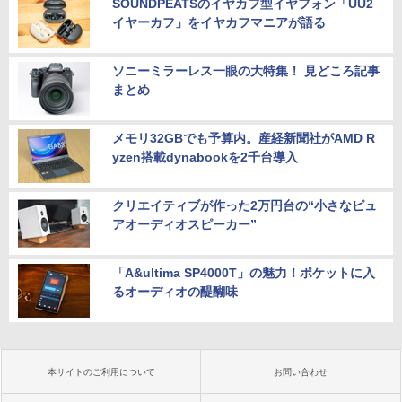
SOUNDPEATSのイヤカフ型イヤフォン「UU2
イヤーカフ」をイヤカフマニアが語る
ソニーミラーレス一眼の大特集！ 見どころ記事
まとめ
メモリ32GBでも予算内。産経新聞社がAMD R
yzen搭載dynabookを2千台導入
クリエイティブが作った2万円台の“小さなピュ
アオーディオスピーカー”
「A&ultima SP4000T」の魅力！ポケットに入
るオーディオの醍醐味
本サイトのご利用について
お問い合わせ