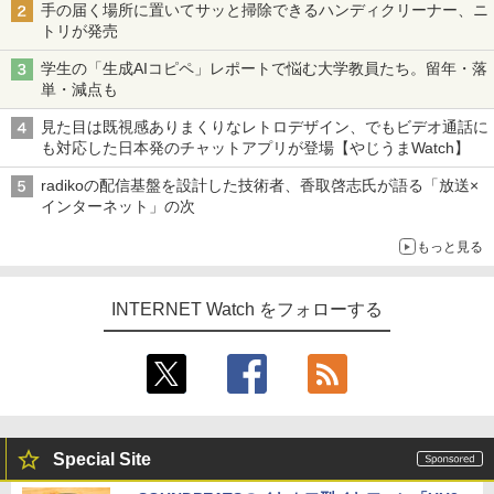
手の届く場所に置いてサッと掃除できるハンディクリーナー、ニ
トリが発売
学生の「生成AIコピペ」レポートで悩む大学教員たち。留年・落
単・減点も
見た目は既視感ありまくりなレトロデザイン、でもビデオ通話に
も対応した日本発のチャットアプリが登場【やじうまWatch】
radikoの配信基盤を設計した技術者、香取啓志氏が語る「放送×
インターネット」の次
もっと見る
INTERNET Watch をフォローする
Special Site