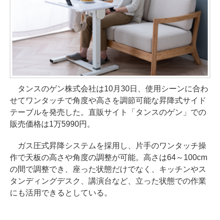
タンスのゲン株式会社は10月30日、使用シーンに合わ
せてワンタッチで角度や高さを調節可能な昇降式サイド
テーブルを発売した。直販サイト「タンスのゲン」での
販売価格は1万5990円。
ガス圧式昇降システムを採用し、片手のワンタッチ操
作で天板の高さや角度の調整が可能。高さは64～100cm
の間で調整でき、座った状態だけでなく、キッチンやス
タンディングデスク、講演台など、立った状態での作業
にも活用できるとしている。