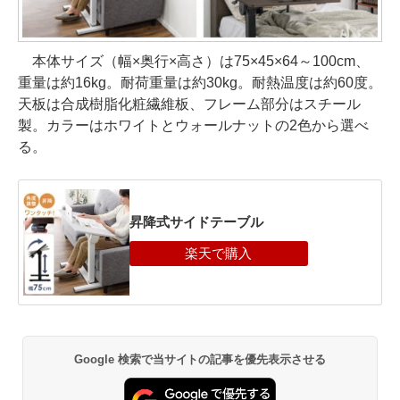
本体サイズ（幅×奥行×高さ）は75×45×64～100cm、
重量は約16kg。耐荷重量は約30kg。耐熱温度は約60度。
天板は合成樹脂化粧繊維板、フレーム部分はスチール
製。カラーはホワイトとウォールナットの2色から選べ
る。
昇降式サイドテーブル
Google 検索で当サイトの記事を優先表示させる