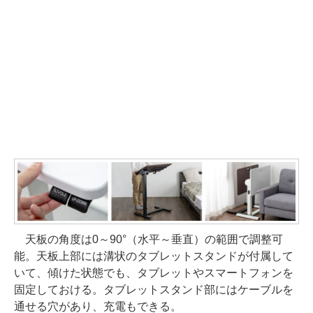
天板の角度は0～90°（水平～垂直）の範囲で調整可
能。天板上部には溝状のタブレットスタンドが付属して
いて、傾けた状態でも、タブレットやスマートフォンを
固定しておける。タブレットスタンド部にはケーブルを
通せる穴があり、充電もできる。