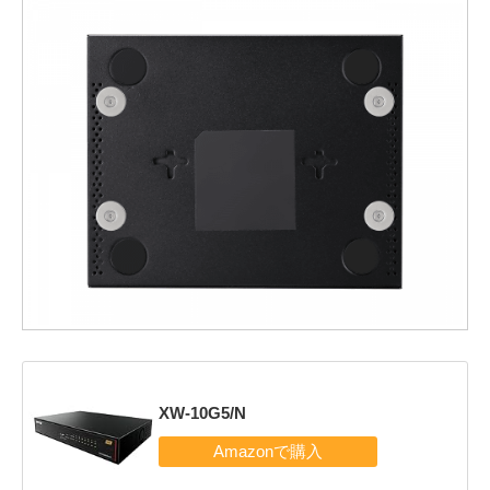
XW-10G5/N