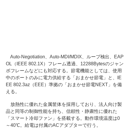
Auto-Negotiation、Auto-MDI/MDIX、ループ検出、EAP
OL（IEEE 802.1X）フレーム透過、12288Bytesのジャン
ボフレームなどにも対応する。節電機能としては、使用
中のポートのみに電力供給する「おまかせ節電」と、IE
EE 802.3az（EEE）準拠の「おまかせ節電NEXT」を備
える。
放熱性に優れた金属筐体を採用しており、法人向け製
品と同等の制御性能を持ち、信頼性・静粛性に優れた
「スマート冷却ファン」を搭載する。動作環境温度は0
～40℃。給電は付属のACアダプターで行う。