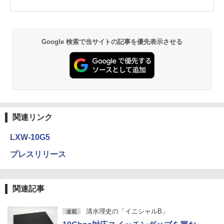
Google 検索で当サイトの記事を優先表示させる
関連リンク
LXW-10G5
プレスリリース
関連記事
清水理史の「イニシャルB」
連載