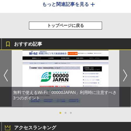
もっと関連記事を見る
トップページに戻る
おすすめ記事
無料で使えるWi-Fi「00000JAPAN」利用時に注意すべき
3つのポイント
●
●
●
アクセスランキング