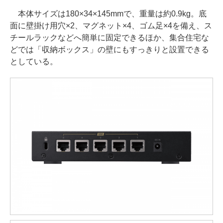
本体サイズは180×34×145mmで、重量は約0.9kg。底
面に壁掛け用穴×2、マグネット×4、ゴム足×4を備え、ス
チールラックなどへ簡単に固定できるほか、集合住宅な
どでは「収納ボックス」の壁にもすっきりと設置できる
としている。