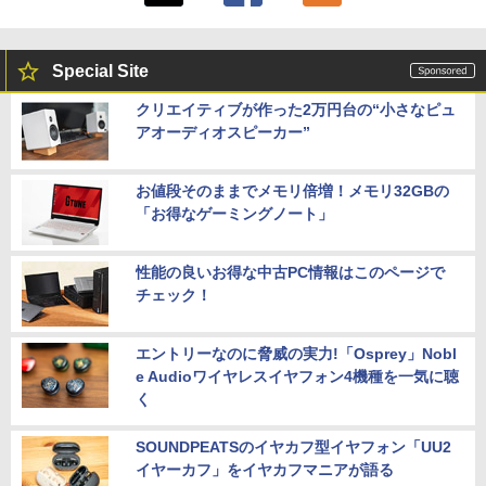
Special Site
クリエイティブが作った2万円台の“小さなピュ
アオーディオスピーカー”
お値段そのままでメモリ倍増！メモリ32GBの
「お得なゲーミングノート」
性能の良いお得な中古PC情報はこのページで
チェック！
エントリーなのに脅威の実力!「Osprey」Nobl
e Audioワイヤレスイヤフォン4機種を一気に聴
く
SOUNDPEATSのイヤカフ型イヤフォン「UU2
イヤーカフ」をイヤカフマニアが語る