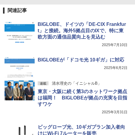
関連記事
BIGLOBE、ドイツの「DE-CIX Frankfur
t」と接続。海外5拠点目のIXで、特に東
欧方面の通信品質向上を見込む
2025年7月10日
BIGLOBEが「ドコモ光 10ギガ」に対応
2025年6月2日
清水理史の「イニシャルB」
連載
東京・大阪に続く第3のネットワーク拠点
は福岡！ BIGLOBEが拠点の充実を目指
すワケ
2025年3月31日
ビッグローブ光、10ギガプラン加入者向
けにWi-Fi 7ルーターを販売