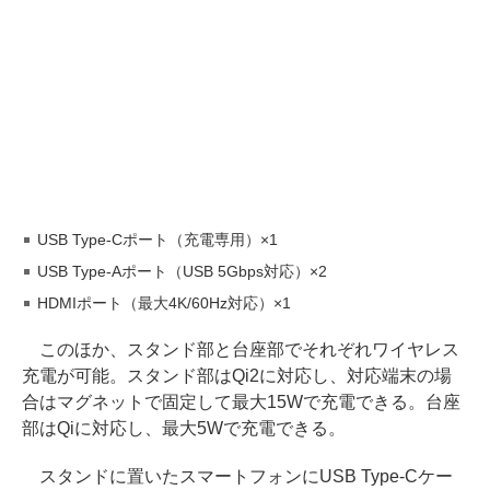
USB Type-Cポート（充電専用）×1
USB Type-Aポート（USB 5Gbps対応）×2
HDMIポート（最大4K/60Hz対応）×1
このほか、スタンド部と台座部でそれぞれワイヤレス
充電が可能。スタンド部はQi2に対応し、対応端末の場
合はマグネットで固定して最大15Wで充電できる。台座
部はQiに対応し、最大5Wで充電できる。
スタンドに置いたスマートフォンにUSB Type-Cケー