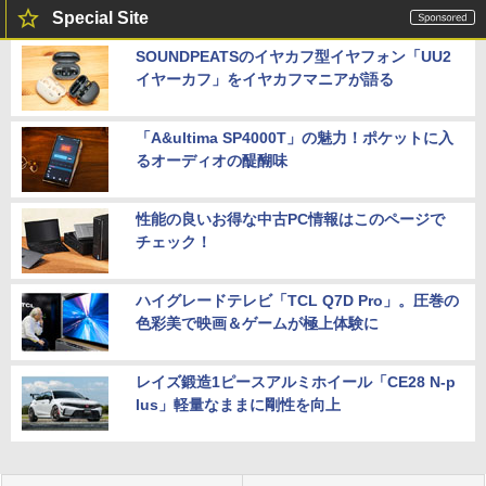
Special Site
SOUNDPEATSのイヤカフ型イヤフォン「UU2
イヤーカフ」をイヤカフマニアが語る
「A&ultima SP4000T」の魅力！ポケットに入
るオーディオの醍醐味
性能の良いお得な中古PC情報はこのページで
チェック！
ハイグレードテレビ「TCL Q7D Pro」。圧巻の
色彩美で映画＆ゲームが極上体験に
レイズ鍛造1ピースアルミホイール「CE28 N-p
lus」軽量なままに剛性を向上