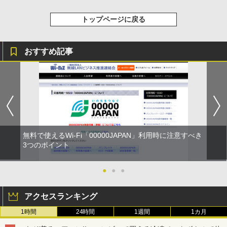
トップページに戻る
おすすめ記事
無料で使えるWi-Fi「00000JAPAN」利用時に注意すべき
3つのポイント
●
●
●
アクセスランキング
1時間
24時間
1週間
1カ月