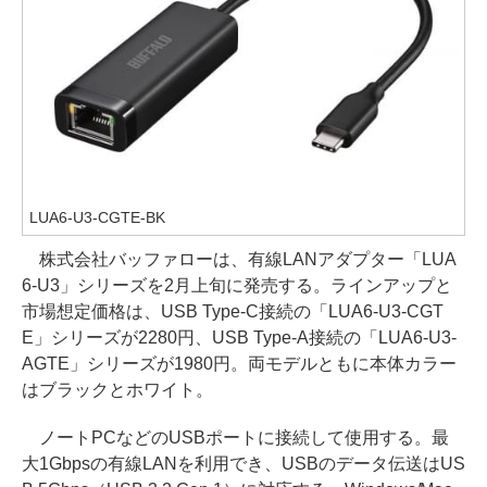
LUA6-U3-CGTE-BK
株式会社バッファローは、有線LANアダプター「LUA
6-U3」シリーズを2月上旬に発売する。ラインアップと
市場想定価格は、USB Type-C接続の「LUA6-U3-CGT
E」シリーズが2280円、USB Type-A接続の「LUA6-U3-
AGTE」シリーズが1980円。両モデルともに本体カラー
はブラックとホワイト。
ノートPCなどのUSBポートに接続して使用する。最
大1Gbpsの有線LANを利用でき、USBのデータ伝送はUS