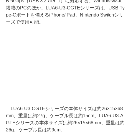
B 5Gbps（USB 3.2 Gen 1）に対応する。Windows/Mac
搭載のPCのほか、LUA6-U3-CGTEシリーズは、USB Ty
pe-Cポートを備えるiPhone/iPad、Nintendo Switchシリ
ーズで使用可能。
LUA6-U3-CGTEシリーズの本体サイズは約26×15×68
mm、重量は約27g、ケーブル長は約15cm。LUA6-U3-A
GTEシリーズの本体サイズは約26×15×68mm、重量は約
26g、ケーブル長は約9cm。