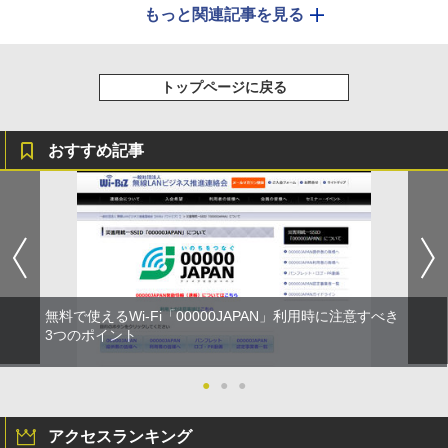
もっと関連記事を見る
トップページに戻る
おすすめ記事
無料で使えるWi-Fi「00000JAPAN」利用時に注意すべき
3つのポイント
●
●
●
アクセスランキング