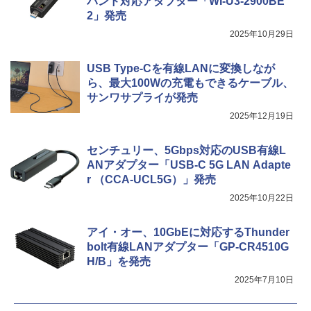
バンド対応アダプター「WI-U3-2900BE
2」発売
2025年10月29日
USB Type-Cを有線LANに変換しなが
ら、最大100Wの充電もできるケーブル、
サンワサプライが発売
2025年12月19日
センチュリー、5Gbps対応のUSB有線L
ANアダプター「USB-C 5G LAN Adapte
r （CCA-UCL5G）」発売
2025年10月22日
アイ・オー、10GbEに対応するThunder
bolt有線LANアダプター「GP-CR4510G
H/B」を発売
2025年7月10日