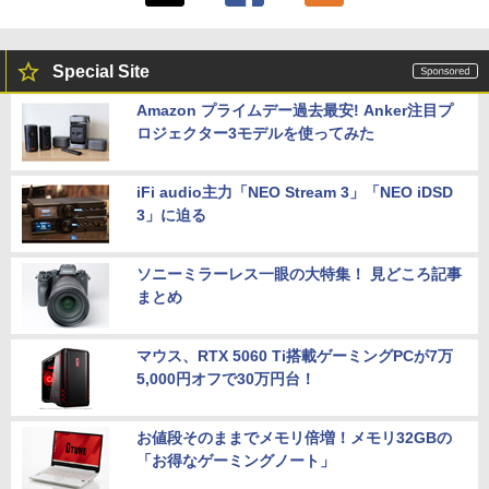
Special Site
Amazon プライムデー過去最安! Anker注目プ
ロジェクター3モデルを使ってみた
iFi audio主力「NEO Stream 3」「NEO iDSD
3」に迫る
ソニーミラーレス一眼の大特集！ 見どころ記事
まとめ
マウス、RTX 5060 Ti搭載ゲーミングPCが7万
5,000円オフで30万円台！
お値段そのままでメモリ倍増！メモリ32GBの
「お得なゲーミングノート」