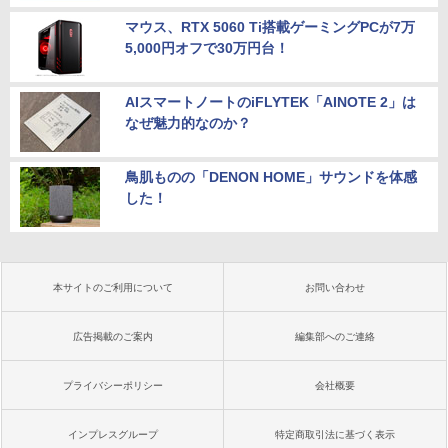
マウス、RTX 5060 Ti搭載ゲーミングPCが7万
5,000円オフで30万円台！
AIスマートノートのiFLYTEK「AINOTE 2」は
なぜ魅力的なのか？
鳥肌ものの「DENON HOME」サウンドを体感
した！
本サイトのご利用について
お問い合わせ
広告掲載のご案内
編集部へのご連絡
プライバシーポリシー
会社概要
インプレスグループ
特定商取引法に基づく表示