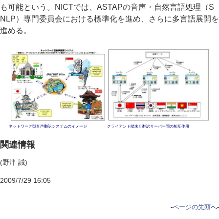
も可能という。NICTでは、ASTAPの音声・自然言語処理（S
NLP）専門委員会における標準化を進め、さらに多言語展開を
進める。
ネットワーク型音声翻訳システムのイメージ
クライアント端末と翻訳サーバー間の相互作用
関連情報
(野津 誠)
2009/7/29 16:05
-
ページの先頭へ
-