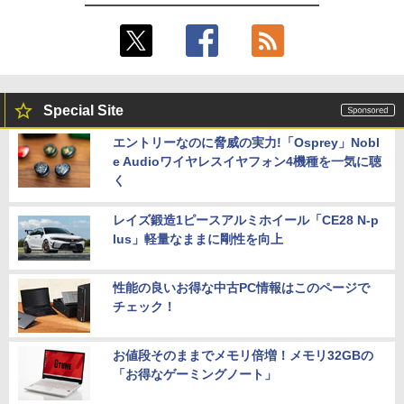
Special Site
エントリーなのに脅威の実力!「Osprey」Nobl
e Audioワイヤレスイヤフォン4機種を一気に聴
く
レイズ鍛造1ピースアルミホイール「CE28 N-p
lus」軽量なままに剛性を向上
性能の良いお得な中古PC情報はこのページで
チェック！
お値段そのままでメモリ倍増！メモリ32GBの
「お得なゲーミングノート」