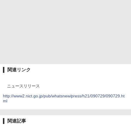
関連リンク
ニュースリリース
http://www2.nict.go.jp/pub/whatsnew/press/h21/090729/090729.ht
ml
関連記事