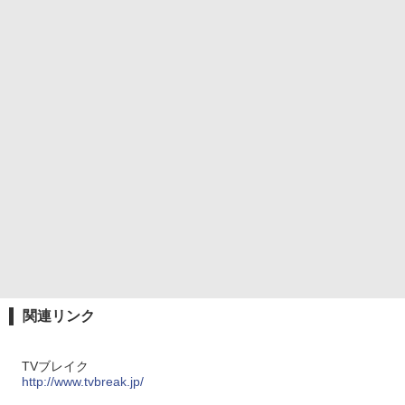
関連リンク
TVブレイク
http://www.tvbreak.jp/