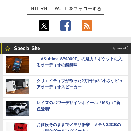
INTERNET Watch をフォローする
Special Site
「A&ultima SP4000T」の魅力！ポケットに入
るオーディオの醍醐味
クリエイティブが作った2万円台の“小さなピュ
アオーディオスピーカー”
レイズのパワーデザインホイール「M6」に新
色登場!!
お値段そのままでメモリ倍増！メモリ32GBの
「お得なゲーミングノート」