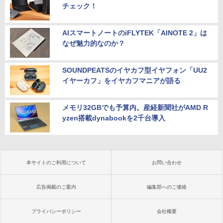
チェック！
AIスマートノートのiFLYTEK「AINOTE 2」は
なぜ魅力的なのか？
SOUNDPEATSのイヤカフ型イヤフォン「UU2
イヤーカフ」をイヤカフマニアが語る
メモリ32GBでも予算内。産経新聞社がAMD R
yzen搭載dynabookを2千台導入
本サイトのご利用について
お問い合わせ
広告掲載のご案内
編集部へのご連絡
プライバシーポリシー
会社概要