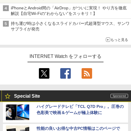
真や映像を使った投資詐欺などへの対策として
iPhoneとAndroid間の「AirDrop」がついに実現！ やり方を徹底
解説【自宅Wi-Fiの“わからない”をスッキリ！】
持ち運び時は小さくなるスライドカバー式超薄型マウス、サンワ
サプライが発売
もっと見る
INTERNET Watch をフォローする
Special Site
ハイグレードテレビ「TCL Q7D Pro」。圧巻の
色彩美で映画＆ゲームが極上体験に
性能の良いお得な中古PC情報はこのページで