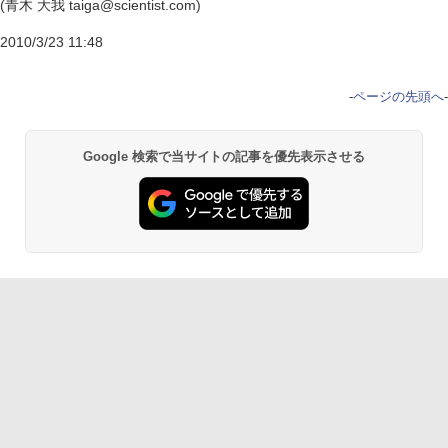
(青木 大我 taiga@scientist.com)
2010/3/23 11:48
-
ページの先頭へ
-
Google 検索で当サイトの記事を優先表示させる