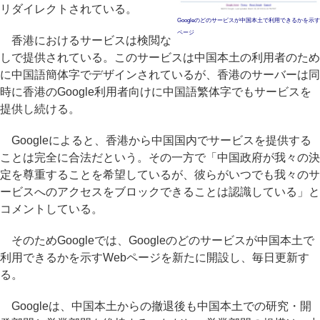
リダイレクトされている。
Googleのどのサービスが中国本土で利用できるかを示す
ページ
香港におけるサービスは検閲な
しで提供されている。このサービスは中国本土の利用者のため
に中国語簡体字でデザインされているが、香港のサーバーは同
時に香港のGoogle利用者向けに中国語繁体字でもサービスを
提供し続ける。
Googleによると、香港から中国国内でサービスを提供する
ことは完全に合法だという。その一方で「中国政府が我々の決
定を尊重することを希望しているが、彼らがいつでも我々のサ
ービスへのアクセスをブロックできることは認識している」と
コメントしている。
そのためGoogleでは、Googleのどのサービスが中国本土で
利用できるかを示すWebページを新たに開設し、毎日更新す
る。
Googleは、中国本土からの撤退後も中国本土での研究・開